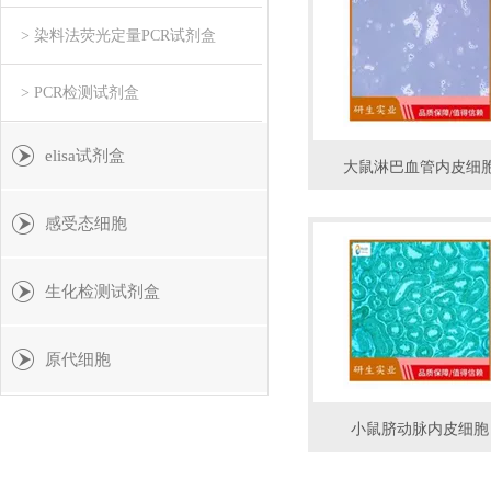
> 染料法荧光定量PCR试剂盒
> PCR检测试剂盒
elisa试剂盒
大鼠淋巴血管内皮细
感受态细胞
生化检测试剂盒
原代细胞
小鼠脐动脉内皮细胞