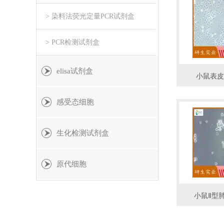
> 染料法荧光定量PCR试剂盒
> PCR检测试剂盒
elisa试剂盒
小鼠表皮
感受态细胞
生化检测试剂盒
原代细胞
小鼠Ⅱ型