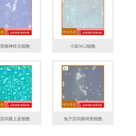
背根神经元细胞
小鼠NG2细胞
宫内膜上皮细胞
兔子宫内膜间质细胞