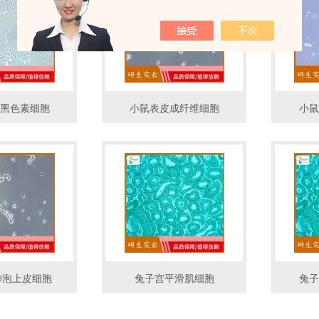
黑色素细胞
小鼠表皮成纤维细胞
小鼠
肺泡上皮细胞
兔子宫平滑肌细胞
兔子