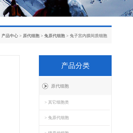
>
产品中心
>
原代细胞
>
兔原代细胞
> 兔子宫内膜间质细胞
产品分类
原代细胞
> 其它细胞类
> 兔原代细胞