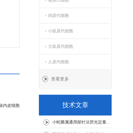
> 猪原代细胞
> 鸡原代细胞
> 小鼠原代细胞
> 大鼠原代细胞
> 人原代细胞
查看更多
技术文章
静脉内皮细胞
小蛇菌属通用探针法荧光定量PCR试剂盒实验注意事项