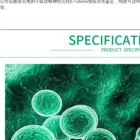
公司实验室分离的小鼠背根神经元经β
-Tubulin
免疫荧光鉴定，纯度可达
9
等。