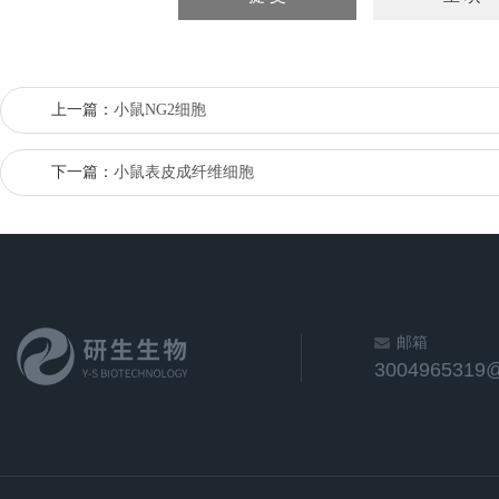
上一篇：
小鼠NG2细胞
下一篇：
小鼠表皮成纤维细胞
邮箱
3004965319