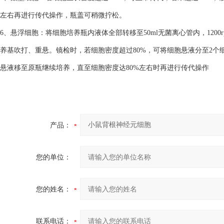
左右再进行传代操作，瓶盖可稍微拧松。
6、悬浮细胞：将细胞培养瓶内液体全部转移至50ml无菌离心管内，1200
养基吹打、重悬。镜检时，若细胞密度超过80%，可将细胞悬液分至2个细
悬液移至原瓶继续培养，直至细胞密度达80%左右时再进行传代操作
产品：
您的单位：
您的姓名：
联系电话：