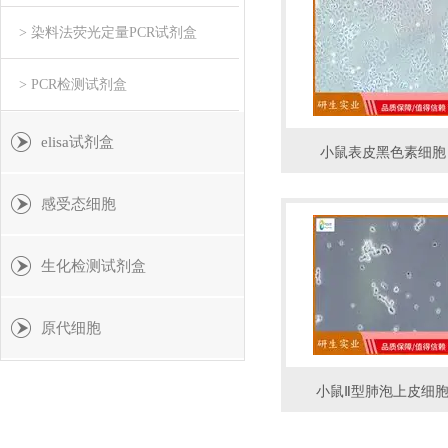
> 染料法荧光定量PCR试剂盒
> PCR检测试剂盒
elisa试剂盒
小鼠表皮黑色素细胞
感受态细胞
生化检测试剂盒
原代细胞
小鼠Ⅱ型肺泡上皮细