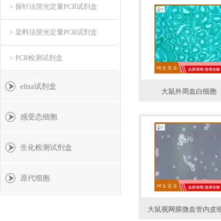
> 探针法荧光定量PCR试剂盒
> 染料法荧光定量PCR试剂盒
> PCR检测试剂盒
elisa试剂盒
大鼠外周血白细胞
感受态细胞
生化检测试剂盒
原代细胞
大鼠视网膜微血管内皮