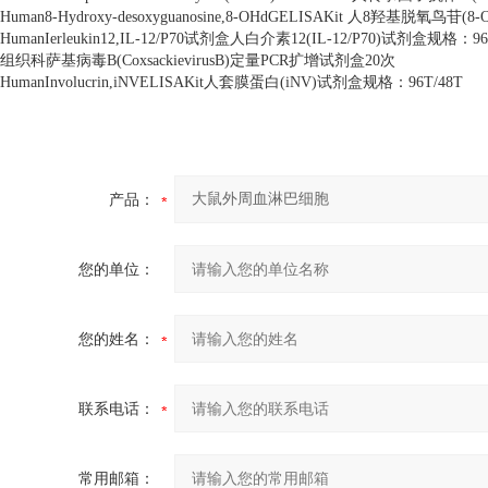
Human8-Hydroxy-desoxyguanosine,8-OHdGELISAKit
人
8
羟基脱氧鸟苷
(8-
HumanIerleukin12,IL-12/P70
试剂盒人白介素
12(IL-12/P70)
试剂盒规格：
9
组织科萨基病毒
B(CoxsackievirusB)
定量
PCR
扩增试剂盒
20
次
HumanInvolucrin,iNVELISAKit
人套膜蛋白
(iNV)
试剂盒规格：
96T/48T
产品：
您的单位：
您的姓名：
联系电话：
常用邮箱：