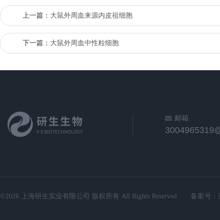
上一篇：
大鼠外周血来源内皮祖细胞
下一篇：
大鼠外周血中性粒细胞
邮箱
3004965319
©2026 上海研生实业有限公司 版权所有 All Rights Reserved.
备案号：