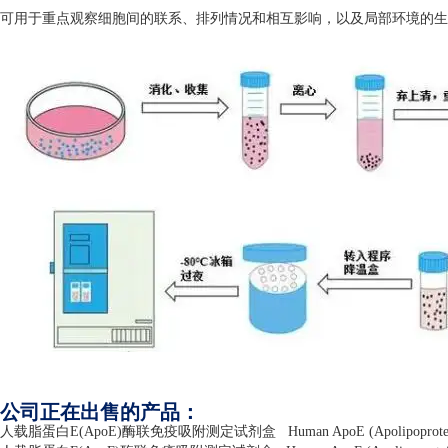
可用于重点观察细胞间的联系、排列情况和相互影响，以及局部环境的生
公司正在出售的产品：
人载脂蛋白
E(ApoE)
酶联免疫吸附测定试剂盒
Human ApoE (Apolipoprote