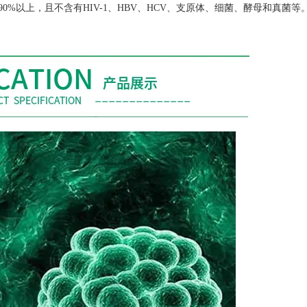
90%
以上，且不含有
HIV-1
、
HBV
、
HCV
、支原体、细菌、酵母和真菌等