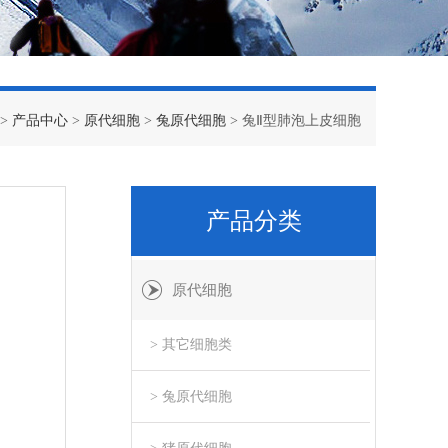
>
产品中心
>
原代细胞
>
兔原代细胞
> 兔Ⅱ型肺泡上皮细胞
产品分类
原代细胞
> 其它细胞类
> 兔原代细胞