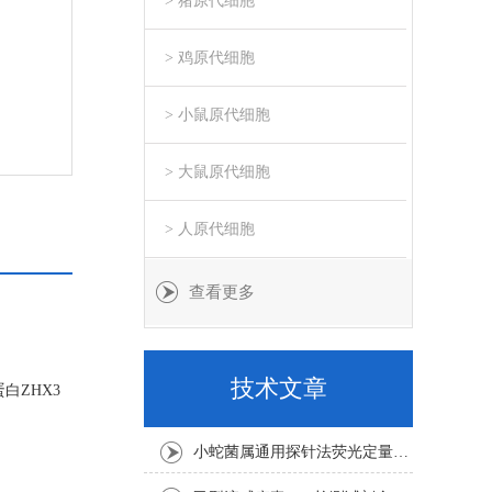
> 猪原代细胞
> 鸡原代细胞
> 小鼠原代细胞
> 大鼠原代细胞
> 人原代细胞
查看更多
技术文章
白ZHX3
小蛇菌属通用探针法荧光定量PCR试剂盒实验注意事项