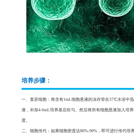
培养步骤：
一、复苏细胞：将含有1mL细胞悬液的冻存管在37℃水浴中迅
液，补加4-6mL培养基后吹匀。然后将所有细胞悬液加入培
度。
二、细胞传代：如果细胞密度达80%-90%，即可进行传代培