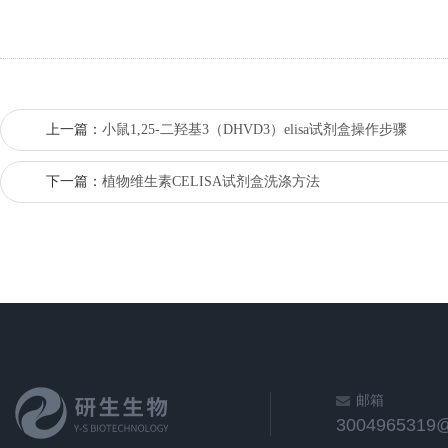
上一篇：
小鼠1,25-二羟基3（DHVD3）elisa试剂盒操作步骤
下一篇：
植物维生素CELISA试剂盒洗涤方法
邮箱
3004965319