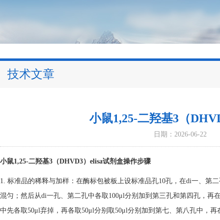
技术文章
小鼠1,25-二羟基3（DHV
日期：2026-06-22
小鼠1,25-二羟基3（DHVD3）elisa试剂盒操作步骤
1. 标准品的稀释与加样：在酶标包被板上设标准品孔10孔，在di一、第二孔
混匀；然后从di一孔、第二孔中各取100μl分别加到第三孔和第四孔，再
中先各取50μl弃掉，再各取50μl分别取50μl分别加到第七、第八孔中