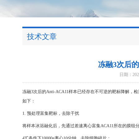
技术文章
冻融3次后的A
日期：2026
冻融3次后的Anti-ACA11样本已经存在不可逆的靶标降解
如下：
1. 预处理富集靶标，去除干扰
将样本冰浴融化后，先通过差速离心富集ACA11所在的膜组
4℃条件下10000g离心10分钟，去除细胞碎片；