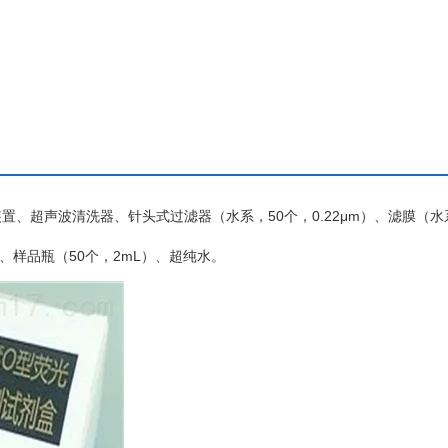
装置、超声波清洗器、针头式过滤器（水系，
50个，0.22μm）、滤膜（
式移液器、样品瓶（50个，2mL）、超纯水。