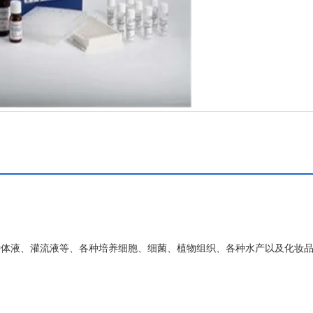
、组织、各种体液、灌流液等、各种培养细胞、细菌、植物组织、各种水产以及化妆