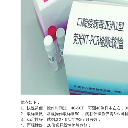
优点如下：
1、快速简便：操作时间短，48-50T，可测40例样本左右，96
2、取样量微：常规操作取样量50l， 酶标仪操作仅需5l即
3、稳定性好：试剂盒2～8℃存放3个月有效；
4、再现性好：20倍稀释线性仍然良好；