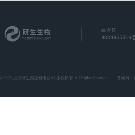
邮箱
3004965319
©2026 上海研生实业有限公司 版权所有 All Rights Reserved.
备案号：