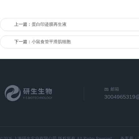
上一篇：
蛋白印迹膜再生液
下一篇：
小鼠食管平滑肌细胞
邮箱
3004965319
©2026 上海研生实业有限公司 版权所有 All Rights Reserved.
备案号：