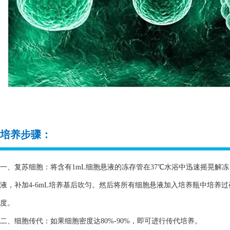
培养步骤：
一、复苏细胞：将含有1mL细胞悬液的冻存管在37℃水浴中迅速摇晃解冻，
液，补加4-6mL培养基后吹匀。然后将所有细胞悬液加入培养瓶中培养
度。
二、细胞传代：如果细胞密度达80%-90%，即可进行传代培养。