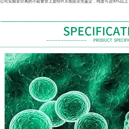
公司实验室分离的小鼠食管上皮经
PCK
免疫荧光鉴定，纯度可达
90%
以上