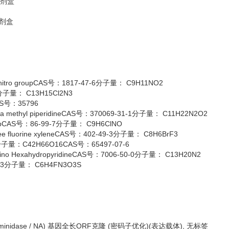
试剂盒
试剂盒
itro groupCAS号：1817-47-6分子量： C9H11NO2
分子量： C13H15Cl2N3
AS号：35796
ethyl piperidineCAS号：370069-31-1分子量： C11H22N2O2
upCAS号：86-99-7分子量： C9H6ClNO
fluorine xyleneCAS号：402-49-3分子量： C8H6BrF3
4分子量：C42H66O16CAS号：65497-07-6
ino HexahydropyridineCAS号：7006-50-0分子量： C13H20N2
-3分子量： C6H4FN3O3S
Neuraminidase / NA) 基因全长ORF克隆 (密码子优化)(表达载体), 无标签