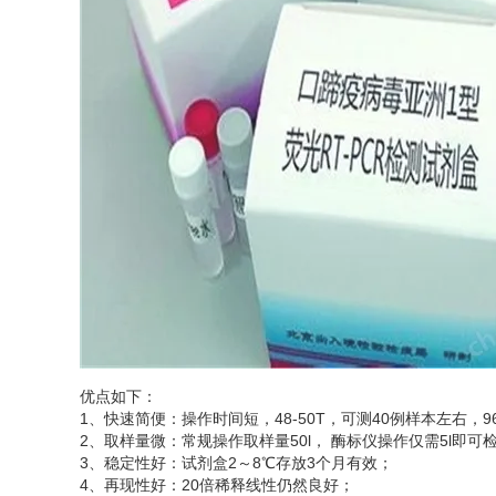
优点如下：
1、快速简便：操作时间短，48-50T，可测40例样本左右，96
2、取样量微：常规操作取样量50l， 酶标仪操作仅需5l即
3、稳定性好：试剂盒2～8℃存放3个月有效；
4、再现性好：20倍稀释线性仍然良好；