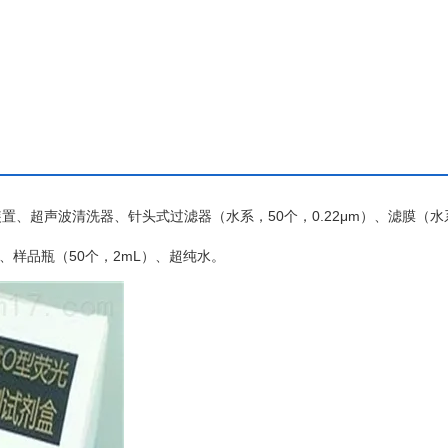
装置、超声波清洗器、针头式过滤器（水系，
50个，0.22μm）、滤膜（
式移液器、样品瓶（50个，2mL）、超纯水。