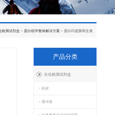
化检测试剂盒
>
蛋白组学整体解决方案
> 蛋白印迹膜再生液
产品分类
生化检测试剂盒
> 耗材
> 缓冲液