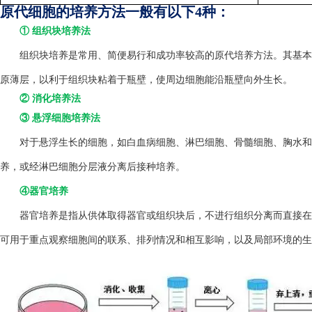
原代细胞的培养方法一般有以下4种：
① 组织块培养法
组织块培养是常用、简便易行和成功率较高的原代培养方法。其基本方
原薄层，以利于组织块粘着于瓶壁，使周边细胞能沿瓶壁向外生长。
② 消化培养法
③ 悬浮细胞培养法
对于悬浮生长的细胞，如白血病细胞、淋巴细胞、骨髓细胞、胸水和
养，或经淋巴细胞分层液分离后接种培养。
④器官培养
器官培养是指从供体取得器官或组织块后，不进行组织分离而直接在
可用于重点观察细胞间的联系、排列情况和相互影响，以及局部环境的生