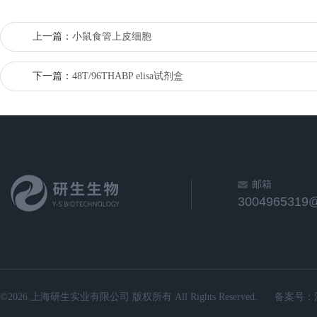
上一篇：
小鼠食管上皮细胞
下一篇：
48T/96THABP elisa试剂盒
邮箱
3004965319
©2026 上海研生实业有限公司 版权所有 All Rights Reserved.
备案号：