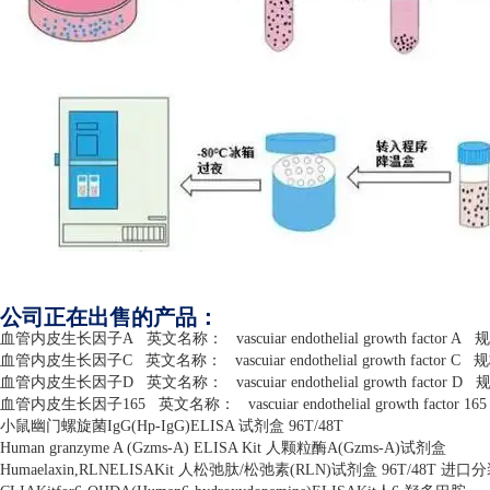
公司正在出售的产品：
血管内皮生长因子
A
英文名称：
vascuiar endothelial growth factor A
规
血管内皮生长因子
C
英文名称：
vascuiar endothelial growth factor C
规
血管内皮生长因子
D
英文名称：
vascuiar endothelial growth factor D
血管内皮生长因子
165
英文名称：
vascuiar endothelial growth factor 165
小鼠幽门螺旋菌
IgG(Hp-IgG)ELISA
试剂盒
96T/48T
Human granzyme A (Gzms-A) ELISA Kit
人颗粒酶
A(Gzms-A)
试剂盒
Humaelaxin,RLNELISAKit
人松弛肽
/
松弛素
(RLN)
试剂盒
96T/48T
进口分