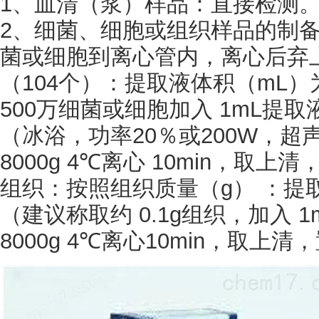
1、血清（浆）样品：直接检测
2、细菌、细胞或组织样品的制备
菌或细胞到离心管内，离心后弃
（
104个）：提取液体积（mL）为
500万细菌或细胞加入 1mL提
（冰浴，功率20％或200W，超声 
8000g 4℃离心 10min，取
组织：按照组织质量（
g） ：提取
（建议称取约 0.1g组织，加入
8000g 4℃离心10min，取上