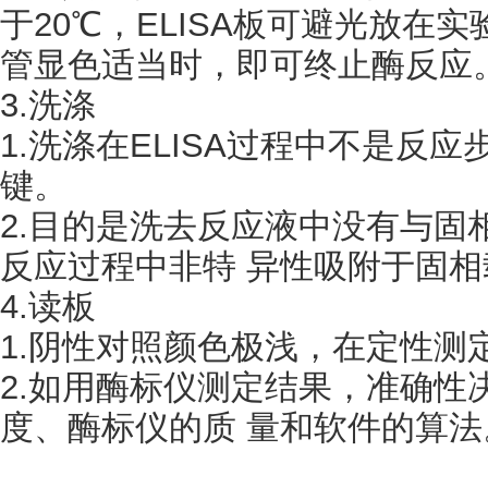
于20℃，ELISA板可避光放在
管显色适当时，即可终止酶反应
3.洗涤
1.洗涤在ELISA过程中不是反
键。
2.目的是洗去反应液中没有与固
反应过程中非特 异性吸附于固
4.读板
1.阴性对照颜色极浅，在定性测
2.如用酶标仪测定结果，准确性决
度、酶标仪的质 量和软件的算法