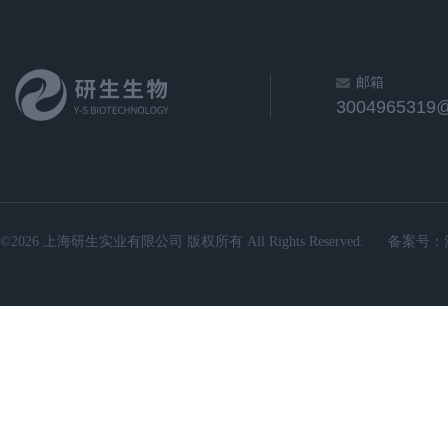
邮箱
3004965319
©2026 上海研生实业有限公司 版权所有 All Rights Reserved.
备案号：