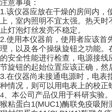
注意事项：
1.该仪器应放在干燥的房间内，
上，室内照明不宜太强。热天时
止灯泡灯丝发亮不稳定。
2.使用本仪器前，使用者应该首
理，以及各个操纵旋钮之功能。
的安全性能进行检查，电源接线
节旋钮的起始位置应该正确，然
3.在仪器尚未接通电源时，电表
种情况，则可以用电表上的校正
4
、
本公司产品仅用于科研实验
猴粘蛋白
1(MUC1)酶联免疫吸