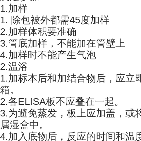
1.加样
1. 除包被外都需45度加样
2.加样体积要准确
3.管底加样，不能加在管壁上
4.加样时不能产生气泡
2.温浴
1.加标本后和加结合物后，应立
箱。
2.各ELISA板不应叠在一起。
3.为避免蒸发，板上应加盖，或
属湿盒中。
4.加入底物后，反应的时间和温