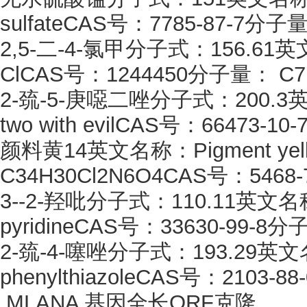
sulfateCAS号：7785-87-7分子
2,5-二-4-氯甲分子式：156.61英文名
ClCAS号：1244450分子量： C7
2-巯-5-庚噁二唑分子式：200.3英文名称
two with evilCAS号：66473-
颜料黄
14英文名称：Pigment ye
C34H30Cl2N6O4CAS号：5468-7
3--2-羟吡分子式：110.11英文名称：3-
pyridineCAS号：33630-99-8
2-巯-4-噻唑分子式：193.29英文名称
phenylthiazoleCAS号：2103-
MLANA 基因全长ORF克隆