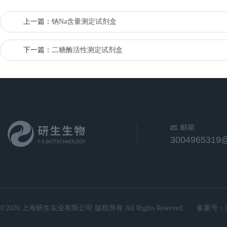
上一篇：
钠Na含量测定试剂盒
下一篇：
二糖酶活性测定试剂盒
邮箱
3004965319
©2026 上海研生实业有限公司 版权所有 All Rights Reserved.
备案号：