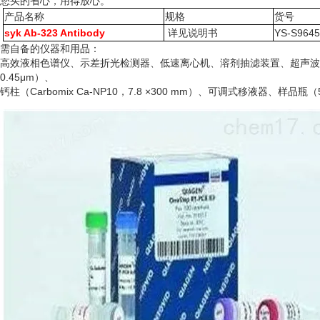
您买的省心，用得放心。
产品名称
规格
货号
syk Ab-323 Antibody
详见说明书
YS-S964
需自备的仪器和用品：
高效液相色谱仪、示差折光检测器、低速离心机、溶剂抽滤装置、超声波
0.45μm）、
钙柱（
Carbomix Ca-NP10，7.8 ×300 mm）、可调式移液器、样品