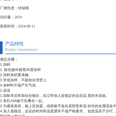
厂商性质：经销商
访问量：2619
更新时间：2024-09-11
产品特性
Product characteristics
测定步骤：
1.加样
1. 除包被外都需45度加样
2.加样体积要准确
3.管底加样，不能加在管壁上
4.加样时不能产生气泡
2.温浴
1.加标本后和加结合物后，应立即放入按规定的反应温 度的水浴箱。
2.各ELISA板不应叠在一起。
3.为避免蒸发，板上应加盖，或将板平放在底部垫有湿 纱布的金属湿盒
4.加入底物后，反应的时间和温度通常不做严格要求。 如室温高于20℃