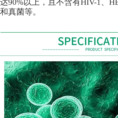
达
90%
以上，且不含有
HIV-1
、
H
和真菌等。