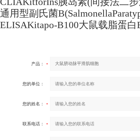
CLIAKitforIns
胰岛素
(
间接法二步
通用型副氏菌
B(SalmonellaParaty
ELISAKitapo-B100
大鼠载脂蛋白
产品：
您的单位：
您的姓名：
联系电话：