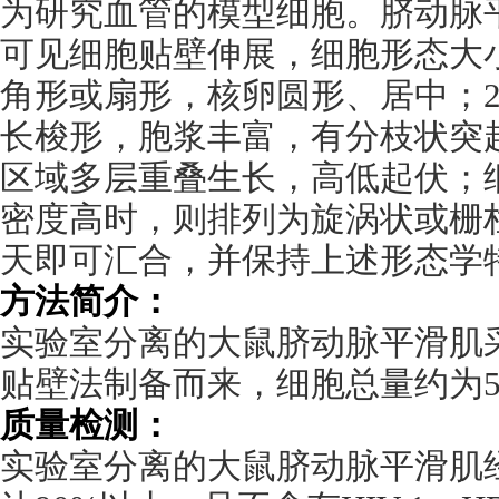
为研究血管的模型细胞。脐动脉
可见细胞贴壁伸展，细胞形态大
角形或扇形，核卵圆形、居中；
长梭形，胞浆丰富，有分枝状突
区域多层重叠生长，高低起伏；
密度高时，则排列为旋涡状或栅
天即可汇合，并保持上述形态学
方法简介：
实验室分离的大鼠脐动脉平滑肌
贴壁法制备而来，细胞总量约为
质量检测：
实验室分离的大鼠脐动脉平滑肌