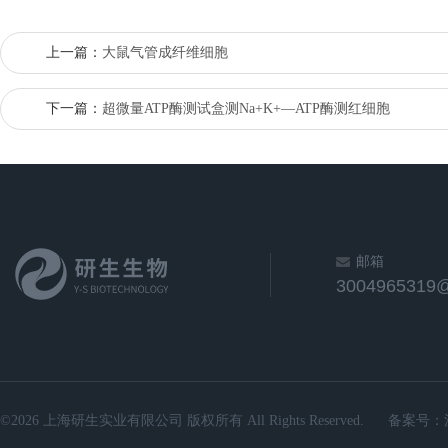
上一篇：
大鼠气管成纤维细胞
下一篇：
超微量ATP酶测试盒测Na+K+—ATP酶测红细胞
邮箱
3004965319
©2026 上海研生实业有限公司 版权所有 All Rights Reserved.
备案号：