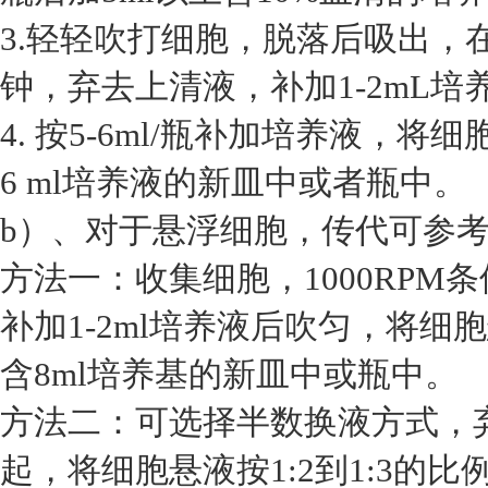
3.轻轻吹打细胞，脱落后吸出，在1
钟，弃去上清液，补加1-2mL培
4. 按5-6ml/瓶补加培养液，将
6 ml培养液的新皿中或者瓶中。
b）、对于悬浮细胞，传代可参
方法一：收集细胞，1000RPM
补加1-2ml培养液后吹匀，将细胞
含8ml培养基的新皿中或瓶中。
方法二：可选择半数换液方式，
起，将细胞悬液按1:2到1:3的