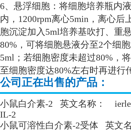
6、悬浮细胞：将细胞培养瓶内液
内，1200rpm离心5min，离
胞沉淀加入5ml培养基吹打、重
80%，可将细胞悬液分至2个细
5ml；若细胞密度未超过80%
至细胞密度达80%左右时再进行
公司正在出售的产品：
小鼠白介素
-2
英文名称：
ierl
IL-2
小鼠可溶性白介素
-2
受体
英文