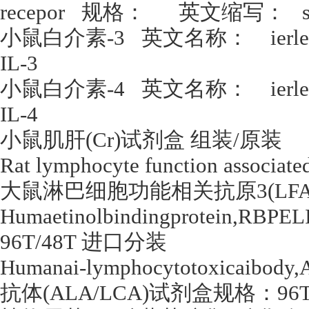
recepor
规格：
英文缩写：
小鼠白介素
-3
英文名称：
ierl
IL-3
小鼠白介素
-4
英文名称：
ierl
IL-4
小鼠肌肝
(Cr)
试剂盒 组装
/
原装
Rat lymphocyte function associat
大鼠淋巴细胞功能相关抗原
3(LF
Humaetinolbindingprotein,RBPE
96T/48T
进口分装
Humanai-lymphocytotoxicaibody
抗体
(ALA/LCA)
试剂盒规格：
96