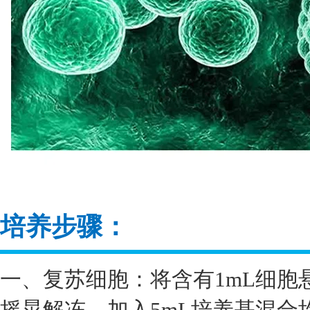
培养步骤：
一、复苏细胞：将含有1mL细胞
摇晃解冻，加入5mL培养基混合均