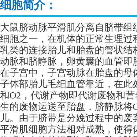
细胞简介：
大鼠脐动脉平滑肌分离自脐带组
细胞之一，在机体的正常生理过
乳类的连接胎儿和胎盘的管状结
动脉和脐静脉，卵黄囊的血管即
在子宫中，子宫动脉在胎盘的母
子体部胎儿毛细血管靠近，在此
和
O2
，代谢产物即代谢废物和营
生的废物运送至胎盘，脐静脉将
儿。由于脐带是分娩过程中的废
平滑肌细胞方法相对成熟，使得