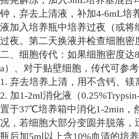
钟，弃去上清液，补加4-6mL
液加入培养瓶中培养过夜（或将细
过夜。第二天换液并检查细胞密
二、细胞传代：如果细胞密度达8
a）、对于贴壁细胞，传代可参
1. 弃去培养上清，用不含钙、镁离
2. 加1-2ml消化液（0.25%Tryp
置于37℃培养箱中消化1-2mi
况，若细胞大部分变圆并脱落，
瓶后加5ml以上含10%血清的培