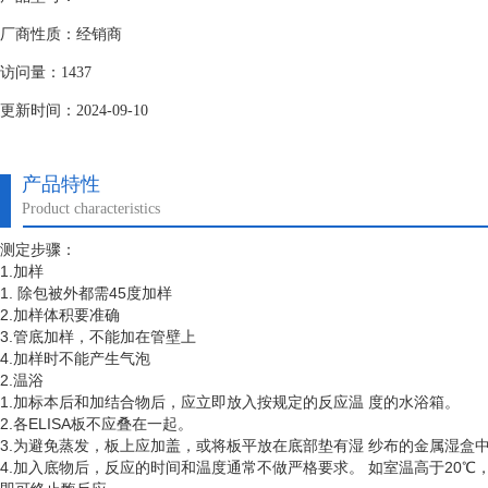
厂商性质：经销商
访问量：1437
更新时间：2024-09-10
产品特性
Product characteristics
测定步骤：
1.加样
1. 除包被外都需45度加样
2.加样体积要准确
3.管底加样，不能加在管壁上
4.加样时不能产生气泡
2.温浴
1.加标本后和加结合物后，应立即放入按规定的反应温 度的水浴箱。
2.各ELISA板不应叠在一起。
3.为避免蒸发，板上应加盖，或将板平放在底部垫有湿 纱布的金属湿盒
4.加入底物后，反应的时间和温度通常不做严格要求。 如室温高于20℃