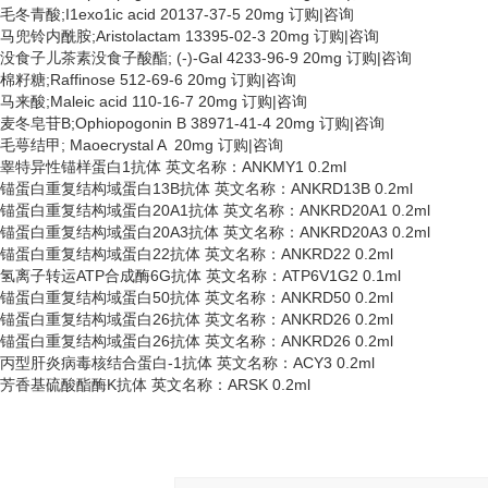
毛冬青酸
;I1exo1ic acid 20137-37-5 20mg 订购|咨询
马兜铃内酰胺
;Aristolactam 13395-02-3 20mg 订购|咨询
没食子儿茶素没食子酸酯
; (-)-Gal 4233-96-9 20mg 订购|咨询
棉籽糖
;Raffinose 512-69-6 20mg 订购|咨询
马来酸
;Maleic acid 110-16-7 20mg 订购|咨询
麦冬皂苷
B;Ophiopogonin B 38971-41-4 20mg 订购|咨询
毛萼结甲
; Maoecrystal A 20mg 订购|咨询
睾特异性锚样蛋白
1抗体 英文名称：ANKMY1 0.2ml
锚蛋白重复结构域蛋白
13B抗体 英文名称：ANKRD13B 0.2ml
锚蛋白重复结构域蛋白
20A1抗体 英文名称：ANKRD20A1 0.2ml
锚蛋白重复结构域蛋白
20A3抗体 英文名称：ANKRD20A3 0.2ml
锚蛋白重复结构域蛋白
22抗体 英文名称：ANKRD22 0.2ml
氢离子转运
ATP合成酶6G抗体 英文名称：ATP6V1G2 0.1ml
锚蛋白重复结构域蛋白
50抗体 英文名称：ANKRD50 0.2ml
锚蛋白重复结构域蛋白
26抗体 英文名称：ANKRD26 0.2ml
锚蛋白重复结构域蛋白
26抗体 英文名称：ANKRD26 0.2ml
丙型肝炎病毒核结合蛋白
-1抗体 英文名称：ACY3 0.2ml
芳香基硫酸酯酶
K抗体 英文名称：ARSK 0.2ml