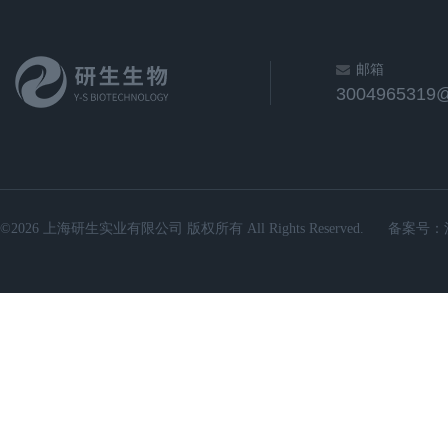
邮箱
3004965319
©2026 上海研生实业有限公司 版权所有 All Rights Reserved.
备案号：