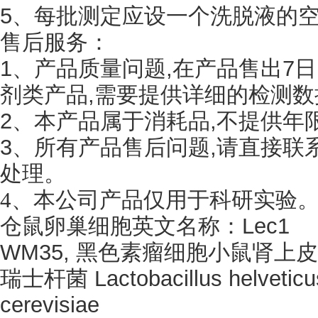
5、每批测定应设一个洗脱液的
售后服务：
1、产品质量问题,在产品售出7
剂类产品,需要提供详细的检测数
2、本产品属于消耗品,不提供年
3、所有产品售后问题,请直接联
处理。
4
、
本公司产品仅用于科研实验
仓鼠卵巢细胞英文名称：
Lec1
WM35, 黑色素瘤细胞小鼠肾上
瑞士杆菌
Lactobacillus helve
cerevisiae