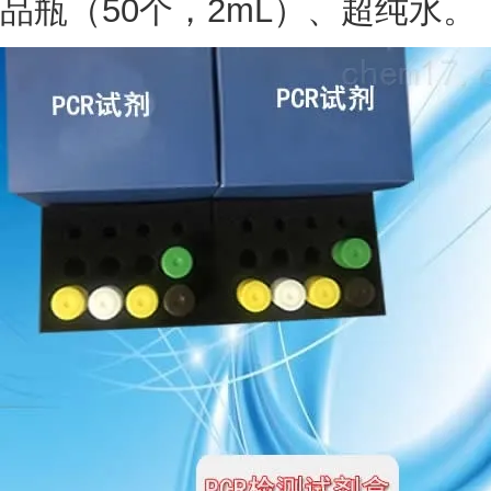
品瓶（50个，2mL）、超纯水。