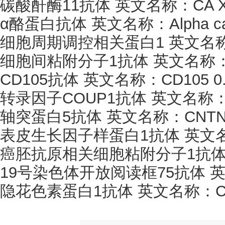
碳酸酐酶
11抗体 英文名称：CA XI 
α酪蛋白抗体 英文名称：Alpha case
细胞周期调控相关蛋白
1 英文名称
细胞间粘附分子
1抗体 英文名称：I
CD105抗体 英文名称：CD105 0.
转录因子
COUP1抗体 英文名称：CO
轴突蛋白
5抗体 英文名称：CNTN5 
表皮生长因子样蛋白
1抗体 英文名
癌胚抗原相关细胞粘附分子
1抗体
19号染色体开放阅读框75抗体 英文名称
隐花色素蛋白
1抗体 英文名称：Cryp