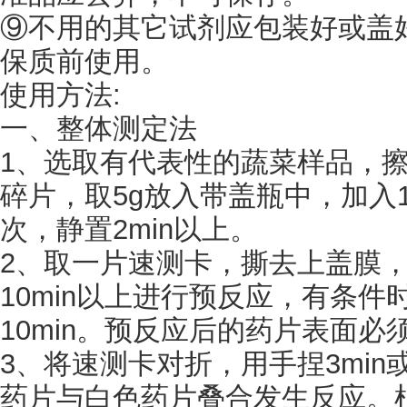
⑨不用的其它试剂应包装好或盖
保质前使用。
使用方法
:
一、整体测定法
1、选取有代表性的蔬菜样品，擦
碎片，取5g放入带盖瓶中，加入1
次，静置2min以上。
2、取一片速测卡，撕去上盖膜
10min以上进行预反应，有条件
10min。预反应后的药片表面必
3、将速测卡对折，用手捏3min
药片与白色药片叠合发生反应。