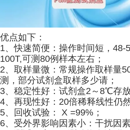
优点如下：
1、快速简便：操作时间短，48-5
100T,可测80例样本左右；
2、取样量微：常规操作取样量50
测，部分试剂盒取样多少请；
3、稳定性好：试剂盒2～8℃存
4、再现性好：20倍稀释线性仍
5、回收试验： X =99%；
6、受外界影响因素小：干扰因