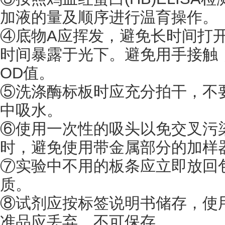
加液的量及顺序进行温育操作。
④底物A应挥发，避免长时间打
时间暴露于光下。避免用手接触
OD值。
⑤洗涤酶标板时应充分拍干，不
中吸水。
⑥使用一次性的吸头以免交叉污
时，避免使用带金属部分的加样器
⑦实验中不用的板条应立即放回
质。
⑧试剂应按标签说明书储存，使
准品应丢弃，不可保存。