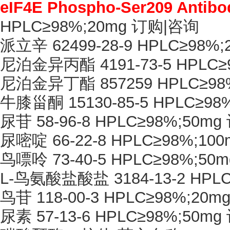
eIF4E Phospho-Ser209 Antibo
HPLC≥98%;20mg 订购|咨询
派立辛
62499-28-9 HPLC≥98
尼泊金异丙酯
4191-73-5 HPL
尼泊金异丁酯
857259 HPLC≥9
牛膝甾酮
15130-85-5 HPLC≥9
尿苷
58-96-8 HPLC≥98%;50m
尿嘧啶
66-22-8 HPLC≥98%;1
鸟嘌呤
73-40-5 HPLC≥98%;5
L-鸟氨酸盐酸盐 3184-13-2 HPL
鸟苷
118-00-3 HPLC≥98%;20
尿素
57-13-6 HPLC≥98%;50m