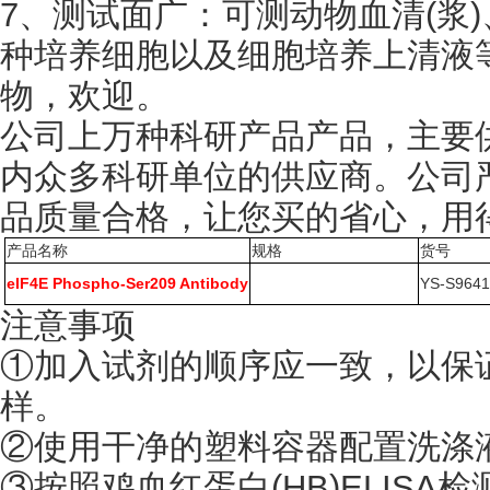
7、测试面广：可测动物血清(浆
种培养细胞以及细胞培养上清液
物，欢迎。
公司上万种科研产品产品，主要
内众多科研单位的供应商。公司
品质量合格，让您买的省心，用
产品名称
规格
货号
eIF4E Phospho-Ser209 Antibody
YS-S964
注意事项
①加入试剂的顺序应一致，以保
样。
②使用干净的塑料容器配置洗涤
③按照鸡血红蛋白(HB)ELIS