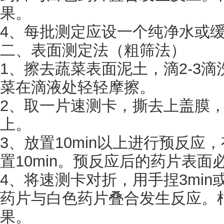
果。
4、每批测定应设一个纯净水或
二、表面测定法（粗筛法）
1、擦去蔬菜表面泥土，滴2-3
菜在滴液处轻轻摩擦。
2、取一片速测卡，撕去上盖膜
上。
3、放置10min以上进行预反应
置10min。预反应后的药片表面
4、将速测卡对折，用手捏3min
药片与白色药片叠合发生反应。
果。