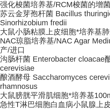
强化梭菌培养基
/RCM梭菌的增
苏云金芽孢杆菌
Bacillus thu
Sinorhizobium fredii
大鼠小肠粘膜上皮细胞*培养基
NAC琼脂培养基/NAC Agar M
产/进口
沟肠杆菌
Enterobacter cloac
cerevisiae
酿酒酵母
Saccharomyces cerev
rhamnosus
大鼠膀胱平滑肌细胞*培养基
100
急性
T淋巴细胞白血病小鼠腺上皮