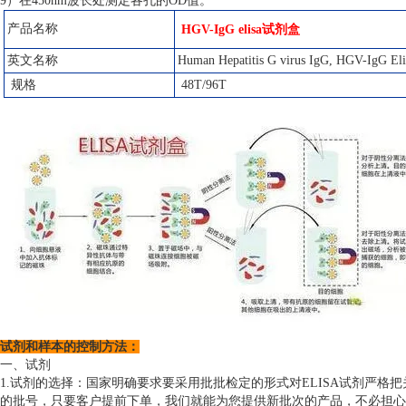
9）在450nm波长处测定各孔的OD值。
产品名称
HGV-IgG elisa试剂盒
英文名称
Human Hepatitis G virus IgG, HGV-IgG Eli
规格
48T/96T
试剂和样本的控制方法：
一、试剂
1.试剂的选择：国家明确要求要采用批批检定的形式对ELISA试剂严格
的批号，只要客户提前下单，我们就能为您提供新批次的产品，不必担心