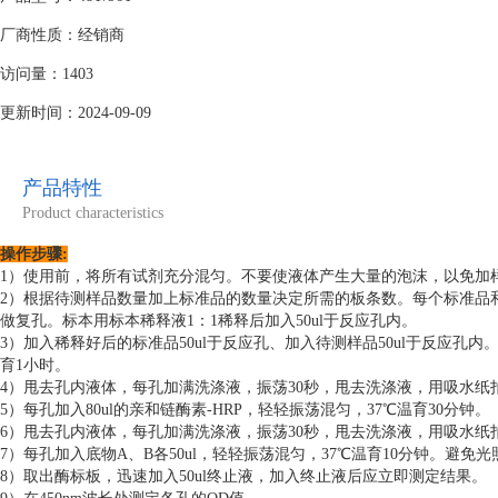
厂商性质：经销商
访问量：1403
更新时间：2024-09-09
产品特性
Product characteristics
操作步骤:
1）使用前，将所有试剂充分混匀。不要使液体产生大量的泡沫，以免加
2）根据待测样品数量加上标准品的数量决定所需的板条数。每个标准品
做复孔。标本用标本稀释液1：1稀释后加入50ul于反应孔内。
3）加入稀释好后的标准品50ul于反应孔、加入待测样品50ul于反应孔内
育1小时。
4）甩去孔内液体，每孔加满洗涤液，振荡30秒，甩去洗涤液，用吸水纸
5）每孔加入80ul的亲和链酶素-HRP，轻轻振荡混匀，37℃温育30分钟。
6）甩去孔内液体，每孔加满洗涤液，振荡30秒，甩去洗涤液，用吸水纸
7）每孔加入底物A、B各50ul，轻轻振荡混匀，37℃温育10分钟。避免光
8）取出酶标板，迅速加入50ul终止液，加入终止液后应立即测定结果。