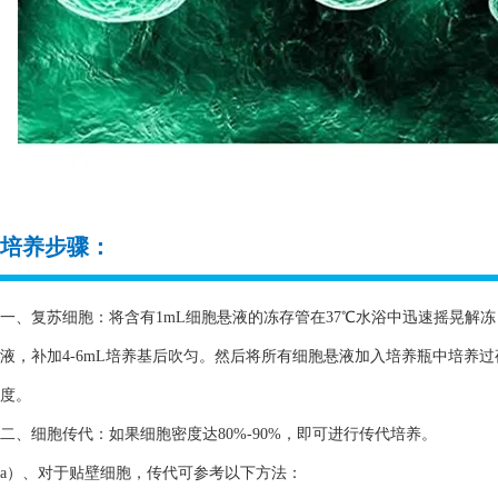
培养步骤：
一、复苏细胞：将含有1mL细胞悬液的冻存管在37℃水浴中迅速摇晃解冻，
液，补加4-6mL培养基后吹匀。然后将所有细胞悬液加入培养瓶中培养
度。
二、细胞传代：如果细胞密度达80%-90%，即可进行传代培养。
a）、对于贴壁细胞，传代可参考以下方法：