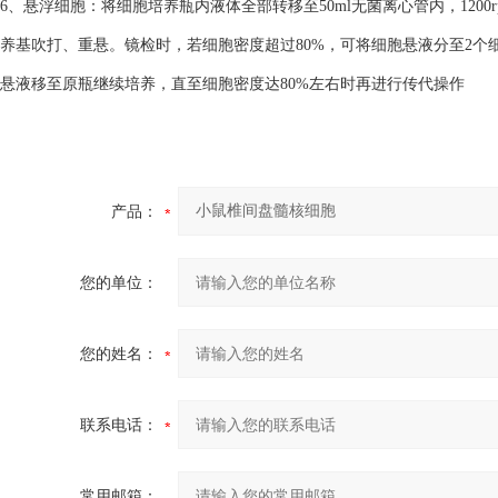
6、悬浮细胞：将细胞培养瓶内液体全部转移至50ml无菌离心管内，1200
养基吹打、重悬。镜检时，若细胞密度超过80%，可将细胞悬液分至2个细
悬液移至原瓶继续培养，直至细胞密度达80%左右时再进行传代操作
产品：
您的单位：
您的姓名：
联系电话：
常用邮箱：