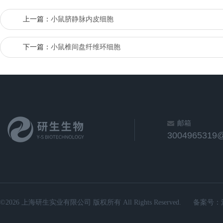
上一篇：
小鼠脐静脉内皮细胞
下一篇：
小鼠椎间盘纤维环细胞
邮箱
3004965319
©2026 上海研生实业有限公司 版权所有 All Rights Reserved.
备案号：