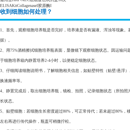
ELISAKitCollagenaseI
胶原酶
I
收到细胞如何处理？
1、首先，观察细胞培养瓶是否完好，培养液是否有漏液、浑浊等现象。
据）。
2、用75%酒精擦拭细胞培养瓶表面，显微镜下观察细胞状态。因运输
于细胞培养箱内静置培养2-4小时，以便稳定细胞状态。
3、仔细阅读细胞说明书，了解细胞相关信息，如贴壁特性（贴壁/悬浮
换液频率等。
4、静置完成后，取出细胞培养瓶，镜检、拍照，记录细胞状态（所拍照
长状态。
5、贴壁细胞：若细胞生长密度超过80%，可正常传代；若未超过80%，
左右再进行传代操作，瓶盖可稍微拧松。