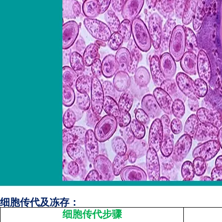
细胞传代及冻存：
细胞传代步骤