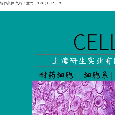
培养条件 气相：空气，
95%
；
CO2
，
5%