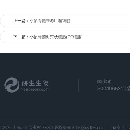
上一篇：
小鼠骨髓来源巨噬细胞
下一篇：
小鼠骨髓树突状细胞(DC细胞)
邮箱
3004965319
©2026 上海研生实业有限公司 版权所有 All Rights Reserved.
备案号：