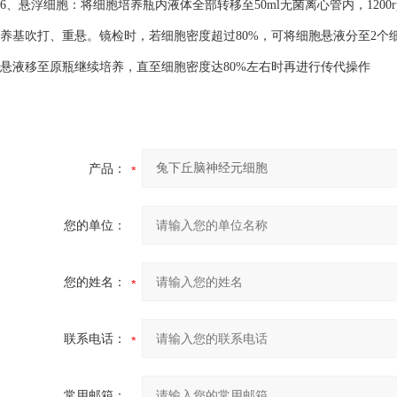
6、悬浮细胞：将细胞培养瓶内液体全部转移至50ml无菌离心管内，1200
养基吹打、重悬。镜检时，若细胞密度超过80%，可将细胞悬液分至2个细
悬液移至原瓶继续培养，直至细胞密度达80%左右时再进行传代操作
产品：
您的单位：
您的姓名：
联系电话：
常用邮箱：