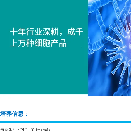
培养信息：
包被条件：
PLL
（
0.1mg/ml
）