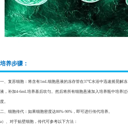
培养步骤：
一、复苏细胞：将含有1mL细胞悬液的冻存管在37℃水浴中迅速摇晃解冻，
液，补加4-6mL培养基后吹匀。然后将所有细胞悬液加入培养瓶中培养
度。
二、细胞传代：如果细胞密度达80%-90%，即可进行传代培养。
a）、对于贴壁细胞，传代可参考以下方法：