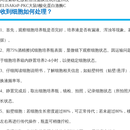
ELISAKitP-PKC
大鼠
0
酸化蛋白激酶
C
收到细胞如何处理？
1、首先，观察细胞培养瓶是否完好，培养液是否有漏液、浑浊等现象。
据）。
2、用75%酒精擦拭细胞培养瓶表面，显微镜下观察细胞状态。因运输
于细胞培养箱内静置培养2-4小时，以便稳定细胞状态。
3、仔细阅读细胞说明书，了解细胞相关信息，如贴壁特性（贴壁/悬浮
换液频率等。
4、静置完成后，取出细胞培养瓶，镜检、拍照，记录细胞状态（所拍照
长状态。
5、贴壁细胞：若细胞生长密度超过80%，可正常传代；若未超过80%，
左右再进行传代操作，瓶盖可稍微拧松。