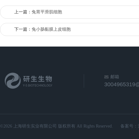
上一篇：
兔胃平滑肌细胞
下一篇：
兔小肠黏膜上皮细胞
邮箱
3004965319
©2026 上海研生实业有限公司 版权所有 All Rights Reserved.
备案号：