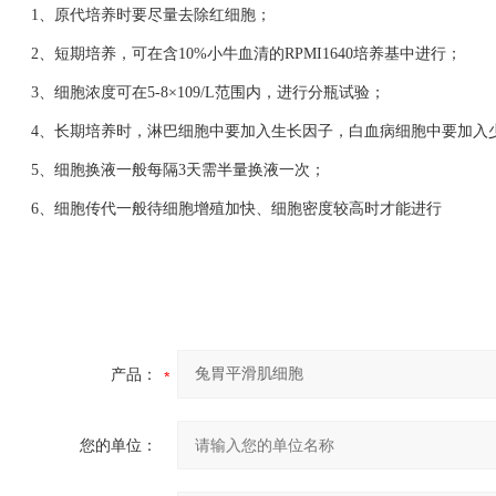
1、原代培养时要尽量去除红细胞；
2、短期培养，可在含10%小牛血清的RPMI1640培养基中进行；
3、细胞浓度可在5-8×109/L范围内，进行分瓶试验；
4、长期培养时，淋巴细胞中要加入生长因子，白血病细胞中要加入
5、细胞换液一般每隔3天需半量换液一次；
6、细胞传代一般待细胞增殖加快、细胞密度较高时才能进行
产品：
您的单位：