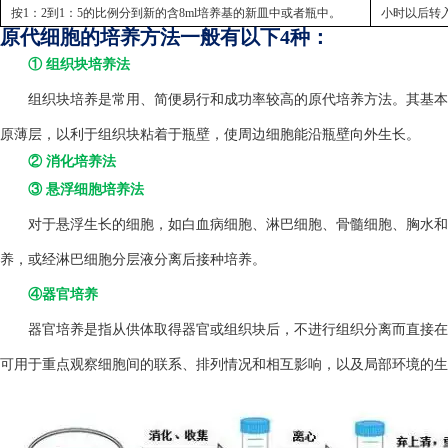
按1：2到1：5的比例分到新的含8ml培养基的新皿中或者瓶中。
小时以后转
原代细胞的培养方法一般有以下4种：
① 组织块培养法
组织块培养是常用、简便易行和成功率较高的原代培养方法。其基本方
原薄层，以利于组织块粘着于瓶壁，使周边细胞能沿瓶壁向外生长。
② 消化培养法
③ 悬浮细胞培养法
对于悬浮生长的细胞，如白血病细胞、淋巴细胞、骨髓细胞、胸水和
养，或经淋巴细胞分层液分离后接种培养。
④器官培养
器官培养是指从供体取得器官或组织块后，不进行组织分离而直接在
可用于重点观察细胞间的联系、排列情况和相互影响，以及局部环境的生