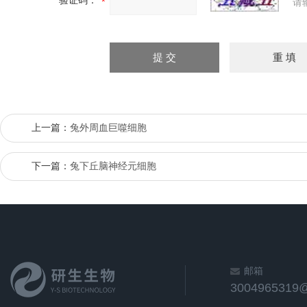
验证码：
请
上一篇：
兔外周血巨噬细胞
下一篇：
兔下丘脑神经元细胞
邮箱
3004965319