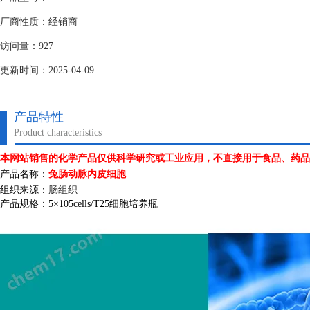
厂商性质：经销商
访问量：927
更新时间：2025-04-09
产品特性
Product characteristics
本网站销售的化学产品仅供科学研究或工业应用，不直接用于食品、药品
产品名称：
兔肠动脉内皮细胞
组织来源：
肠组织
产品规格：
5
×
105cells/T25
细胞培养瓶