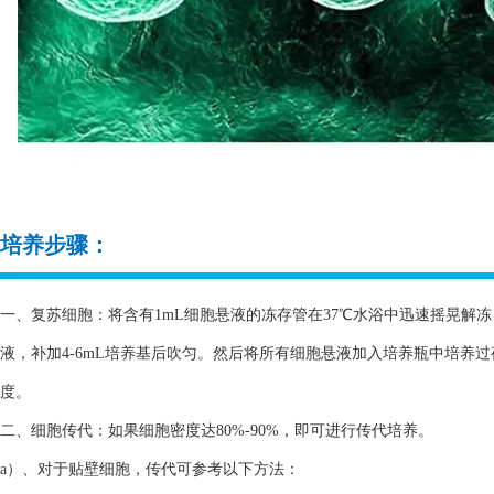
培养步骤：
一、复苏细胞：将含有1mL细胞悬液的冻存管在37℃水浴中迅速摇晃解冻，
液，补加4-6mL培养基后吹匀。然后将所有细胞悬液加入培养瓶中培养
度。
二、细胞传代：如果细胞密度达80%-90%，即可进行传代培养。
a）、对于贴壁细胞，传代可参考以下方法：