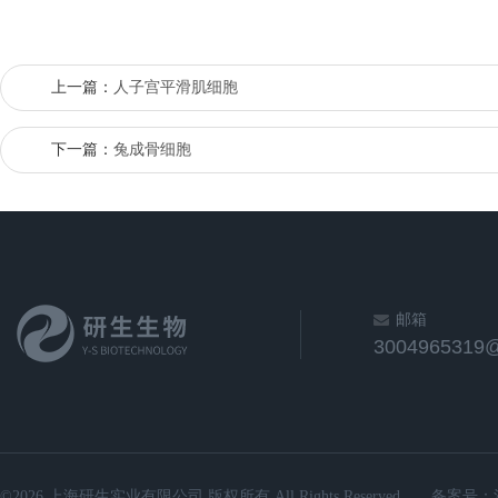
上一篇：
人子宫平滑肌细胞
下一篇：
兔成骨细胞
邮箱
3004965319
©2026 上海研生实业有限公司 版权所有 All Rights Reserved.
备案号：