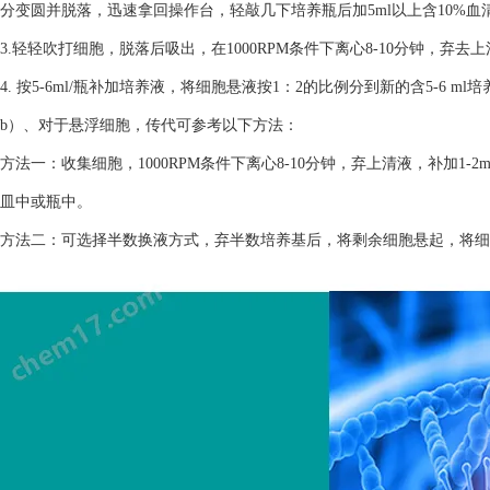
分变圆并脱落，迅速拿回操作台，轻敲几下培养瓶后加5ml以上含10%
3.轻轻吹打细胞，脱落后吸出，在1000RPM条件下离心8-10分钟，弃去
4. 按5-6ml/瓶补加培养液，将细胞悬液按1：2的比例分到新的含5-6 m
b）、对于悬浮细胞，传代可参考以下方法：
方法一：收集细胞，1000RPM条件下离心8-10分钟，弃上清液，补加1-2
皿中或瓶中。
方法二：可选择半数换液方式，弃半数培养基后，将剩余细胞悬起，将细胞悬