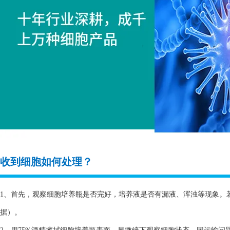
收到细胞如何处理？
1、首先，观察细胞培养瓶是否完好，培养液是否有漏液、浑浊等现象。
据）。