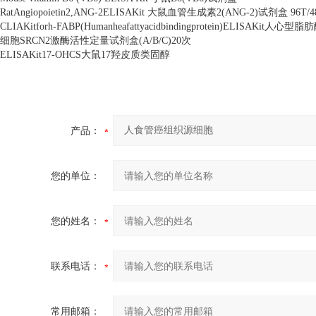
RatAngiopoietin2,ANG-2ELISAKit
大鼠血管生成素
2(ANG-2)
试剂盒
96T/
CLIAKitforh-FABP(Humanheafattyacidbindingprotein)ELISAKit
人心型脂肪
细胞
SRCN2
激酶活性定量试剂盒
(A/B/C)20
次
ELISAKit17-OHCS
大鼠
17
羟皮质类固醇
产品：
您的单位：
您的姓名：
联系电话：
常用邮箱：