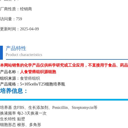
厂商性质：经销商
访问量：759
更新时间：2025-04-09
产品特性
Product characteristics
本网站销售的化学产品仅供科学研究或工业应用，不直接用于食品、药品
产品名称：
人食管癌组织源细胞
组织来源：
食管癌组织
产品规格：
5
×
105cells/T25
细胞培养瓶
培养信息：
培养基 含
FBS
、生长添加剂、
Penicillin
、
Streptomycin
等
换液频率 每
2-3
天换液一次
生长特性 贴壁
细胞形态 梭形、多角形