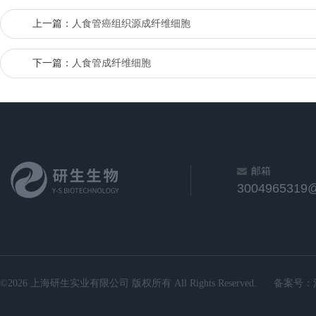
上一篇：
人食管癌组织源成纤维细胞
下一篇：
人食管成纤维细胞
邮箱
3004965319
©2026 上海研生实业有限公司 版权所有 All Rights Reserved.
备案号：