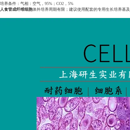
培养条件：气相：空气，
95%
；
CO2
，
5%
人食管成纤维细胞
体外培养周期有限；建议使用配套的专用生长培养基及