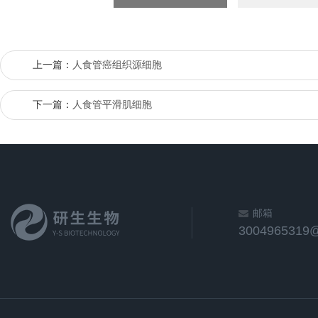
上一篇：
人食管癌组织源细胞
下一篇：
人食管平滑肌细胞
邮箱
3004965319