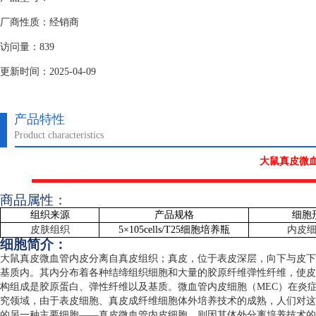
厂商性质：经销商
访问量：839
更新时间：2025-04-09
产品特性
Product characteristics
大鼠真皮微
商品属性：
组织来源
产品规格
细胞
皮肤组织
5
×
105cells/T25
细胞培养瓶
内皮
细胞简介：
大鼠真皮微血管内皮分离自真皮组织；真皮，位于表皮深层，向下与皮下
基质内。其内分布着各种结缔组织细胞和大量的胶原纤维弹性纤维，使皮
构组成是胶原蛋白、弹性纤维以及基质。微血管内皮细胞（
MEC
）在炎
究领域，由于表皮细胞、真皮成纤维细胞体外培养技术的成熟，人们对这
的另一种主要细胞——真皮微血管内皮细胞，则因其体外分离培养技术的