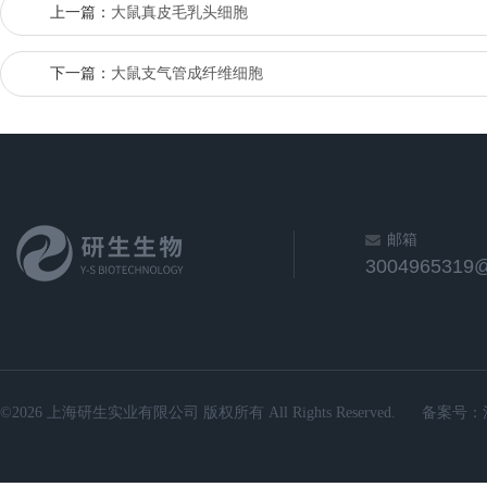
上一篇：
大鼠真皮毛乳头细胞
下一篇：
大鼠支气管成纤维细胞
邮箱
3004965319
©2026 上海研生实业有限公司 版权所有 All Rights Reserved.
备案号：