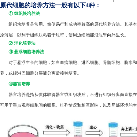
原代细胞的培养方法一般有以下4种：
① 组织块培养法
组织块培养是常用、简便易行和成功率较高的原代培养方法。其基本方
原薄层，以利于组织块粘着于瓶壁，使周边细胞能沿瓶壁向外生长。
② 消化培养法
③ 悬浮细胞培养法
对于悬浮生长的细胞，如白血病细胞、淋巴细胞、骨髓细胞、胸水和
养，或经淋巴细胞分层液分离后接种培养。
④器官培养
器官培养是指从供体取得器官或组织块后，不进行组织分离而直接在
可用于重点观察细胞间的联系、排列情况和相互影响，以及局部环境的生