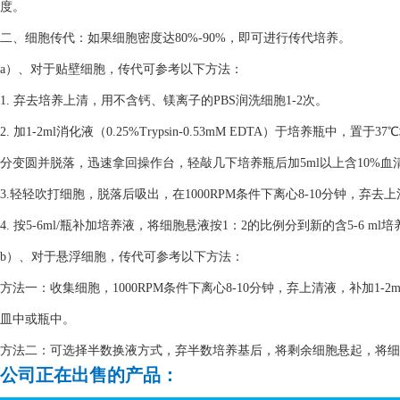
度。
二、细胞传代：如果细胞密度达80%-90%，即可进行传代培养。
a）、对于贴壁细胞，传代可参考以下方法：
1. 弃去培养上清，用不含钙、镁离子的PBS润洗细胞1-2次。
2. 加1-2ml消化液（0.25%Trypsin-0.53mM EDTA）于培养瓶
分变圆并脱落，迅速拿回操作台，轻敲几下培养瓶后加5ml以上含10%
3.轻轻吹打细胞，脱落后吸出，在1000RPM条件下离心8-10分钟，弃去
4. 按5-6ml/瓶补加培养液，将细胞悬液按1：2的比例分到新的含5-6 m
b）、对于悬浮细胞，传代可参考以下方法：
方法一：收集细胞，1000RPM条件下离心8-10分钟，弃上清液，补加1-2
皿中或瓶中。
方法二：可选择半数换液方式，弃半数培养基后，将剩余细胞悬起，将细胞悬
公司正在出售的产品：