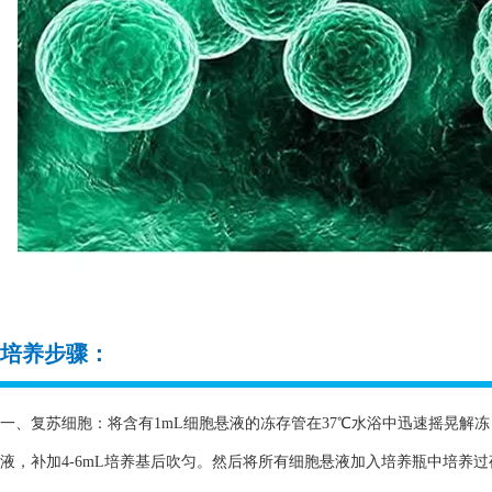
培养步骤：
一、复苏细胞：将含有1mL细胞悬液的冻存管在37℃水浴中迅速摇晃解冻，
液，补加4-6mL培养基后吹匀。然后将所有细胞悬液加入培养瓶中培养