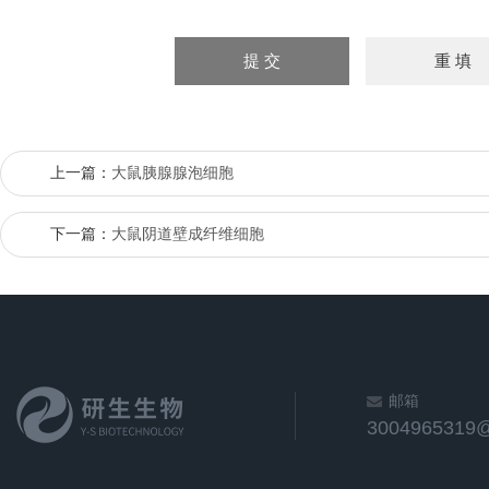
上一篇：
大鼠胰腺腺泡细胞
下一篇：
大鼠阴道壁成纤维细胞
邮箱
3004965319