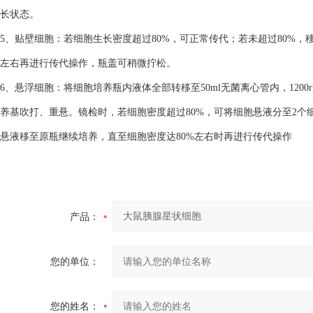
长状态。
5、贴壁细胞：若细胞生长密度超过80%，可正常传代；若未超过80%，
左右再进行传代操作，瓶盖可稍微拧松。
6、悬浮细胞：将细胞培养瓶内液体全部转移至50ml无菌离心管内，1200
养基吹打、重悬。镜检时，若细胞密度超过80%，可将细胞悬液分至2个细
悬液移至原瓶继续培养，直至细胞密度达80%左右时再进行传代操作
产品：
您的单位：
您的姓名：