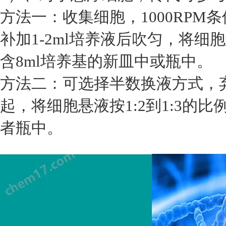
方法一：收集细胞，1000RPM
补加1-2ml培养液后吹匀，将细胞
含8ml培养基的新皿中或瓶中。
方法二：可选择半数换液方式，
起，将细胞悬液按1:2到1:3的
者瓶中。