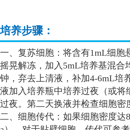
培养步骤：
一、复苏细胞：将含有1mL细胞
摇晃解冻，加入5mL培养基混合均
钟，弃去上清液，补加4-6mL
液加入培养瓶中培养过夜（或将细
过夜。第二天换液并检查细胞密
二、细胞传代：如果细胞密度达8
a）、对于贴壁细胞，传代可参