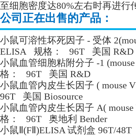
至细胞密度达80%左右时再进行
公司正在出售的产品：
小鼠可溶性坏死因子
-
受体
2(mou
ELISA
规格：
96T
美国
R&D
小鼠血管细胞粘附分子
-1 (mous
格：
96T
美国
R&D
小鼠血管内皮生长因子
( mouse 
96T
美国
Biosource
小鼠血管内皮生长因子
A( mouse
格：
96T
奥地利
Bender
小鼠Ⅱ
(F
Ⅱ
)ELISA
试剂盒
96T/48T