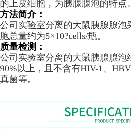
的上皮细胞，为胰腺腺泡的特点
方法简介：
公司实验室分离的大鼠胰腺腺泡
胞总量约为
5
×
10?cells/
瓶。
质量检测：
公司实验室分离的大鼠胰腺腺泡
90%
以上，且不含有
HIV-1
、
HBV
真菌等。