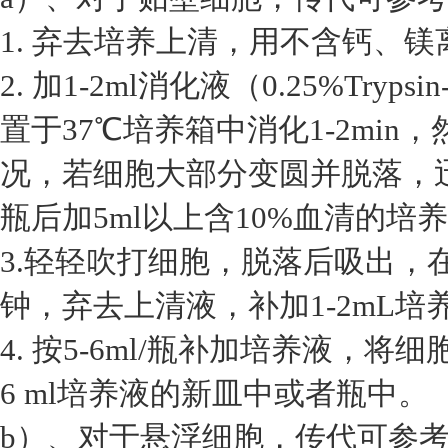
1. 弃去培养上清，用不含钙、镁离
2. 加1-2ml消化液（0.25%Tryp
置于37℃培养箱中消化1-2mi
况，若细胞大部分变圆并脱落，
瓶后加5ml以上含10%血清的培
3.轻轻吹打细胞，脱落后吸出，在1
钟，弃去上清液，补加1-2mL培
4. 按5-6ml/瓶补加培养液，将
6 ml培养液的新皿中或者瓶中。
b）、对于悬浮细胞，传代可参