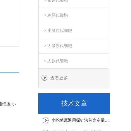
> 猪原代细胞
> 鸡原代细胞
> 小鼠原代细胞
> 大鼠原代细胞
> 人原代细胞
查看更多
技术文章
维细胞 小
小蛇菌属通用探针法荧光定量PCR试剂盒实验注意事项