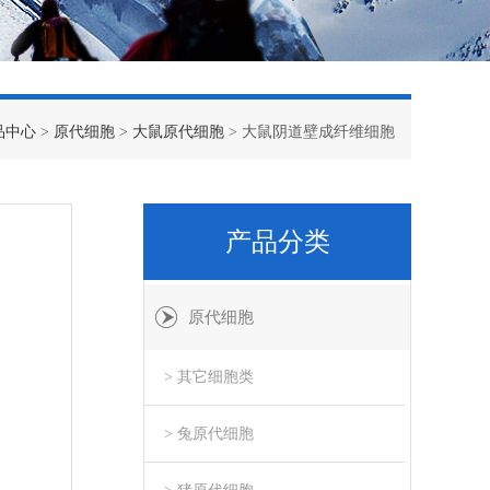
品中心
>
原代细胞
>
大鼠原代细胞
> 大鼠阴道壁成纤维细胞
产品分类
原代细胞
> 其它细胞类
> 兔原代细胞