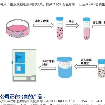
可用于重点观察细胞间的联系、排列情况和相互影响，以及局部环境的生
公司正在出售的产品：
小鼠淋巴细胞功能相关抗原
3(LFA-3/CD58)ELISAKit
ELISA.
96T/48T