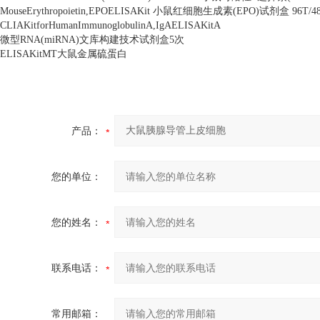
MouseErythropoietin,EPOELISAKit
小鼠红细胞生成素
(EPO)
试剂盒
96T/4
CLIAKitforHumanImmunoglobulinA,IgAELISAKitA
微型
RNA(miRNA)
文库构建技术试剂盒
5
次
ELISAKitMT
大鼠金属硫蛋白
产品：
您的单位：
您的姓名：
联系电话：
常用邮箱：