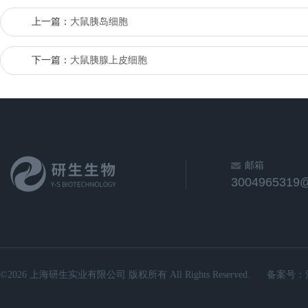
上一篇：
大鼠胰岛细胞
下一篇：
大鼠胰腺上皮细胞
邮箱
3004965319
©2026 上海研生实业有限公司 版权所有 All Rights Reserved.
备案号：