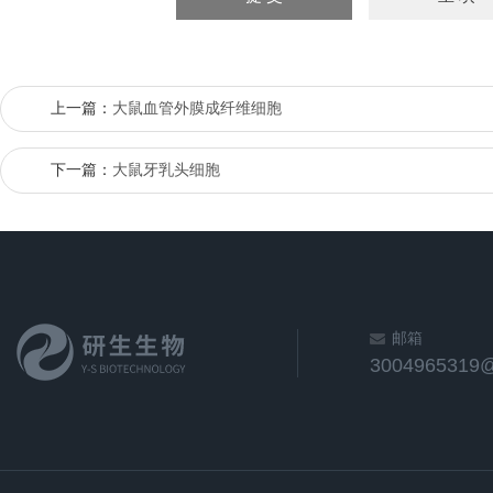
上一篇：
大鼠血管外膜成纤维细胞
下一篇：
大鼠牙乳头细胞
邮箱
3004965319