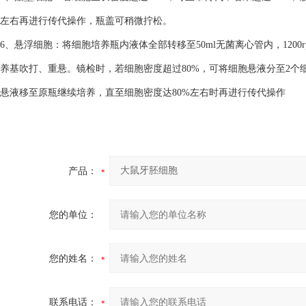
左右再进行传代操作，瓶盖可稍微拧松。
6、悬浮细胞：将细胞培养瓶内液体全部转移至50ml无菌离心管内，1200
养基吹打、重悬。镜检时，若细胞密度超过80%，可将细胞悬液分至2个细
悬液移至原瓶继续培养，直至细胞密度达80%左右时再进行传代操作
产品：
您的单位：
您的姓名：
联系电话：