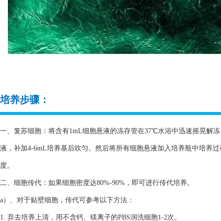
培养步骤：
一、复苏细胞：将含有1mL细胞悬液的冻存管在37℃水浴中迅速摇晃解冻，
液，补加4-6mL培养基后吹匀。然后将所有细胞悬液加入培养瓶中培养
度。
二、细胞传代：如果细胞密度达80%-90%，即可进行传代培养。
a）、对于贴壁细胞，传代可参考以下方法：
1. 弃去培养上清，用不含钙、镁离子的PBS润洗细胞1-2次。