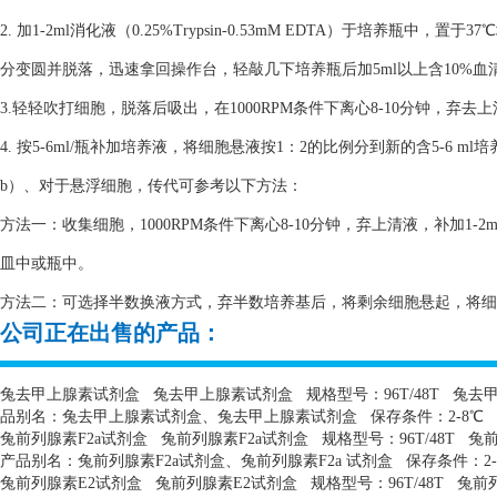
2. 加1-2ml消化液（0.25%Trypsin-0.53mM EDTA）于培养瓶
分变圆并脱落，迅速拿回操作台，轻敲几下培养瓶后加5ml以上含10%
3.轻轻吹打细胞，脱落后吸出，在1000RPM条件下离心8-10分钟，弃去
4. 按5-6ml/瓶补加培养液，将细胞悬液按1：2的比例分到新的含5-6 m
b）、对于悬浮细胞，传代可参考以下方法：
方法一：收集细胞，1000RPM条件下离心8-10分钟，弃上清液，补加1-2
皿中或瓶中。
方法二：可选择半数换液方式，弃半数培养基后，将剩余细胞悬起，将细胞悬
公司正在出售的产品：
兔去甲上腺素试剂盒
兔去甲上腺素试剂盒
规格型号：
96T/48T
兔去
品别名：兔去甲上腺素试剂盒、兔去甲上腺素试剂盒
保存条件：
2-8
℃
兔前列腺素
F2a
试剂盒
兔前列腺素
F2a
试剂盒
规格型号：
96T/48T
兔
产品别名：兔前列腺素
F2a
试剂盒、兔前列腺素
F2a
试剂盒
保存条件：
2
兔前列腺素
E2
试剂盒
兔前列腺素
E2
试剂盒
规格型号：
96T/48T
兔前