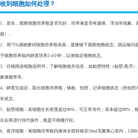
收到细胞如何处理？
1、首先，观察细胞培养瓶是否完好，培养液是否有漏液、浑浊等现象。
据）。
2、用75%酒精擦拭细胞培养瓶表面，显微镜下观察细胞状态。因运输
于细胞培养箱内静置培养2-4小时，以便稳定细胞状态。
3、仔细阅读细胞说明书，了解细胞相关信息，如贴壁特性（贴壁/悬浮
换液频率等。
4、静置完成后，取出细胞培养瓶，镜检、拍照，记录细胞状态（所拍照
长状态。
5、贴壁细胞：若细胞生长密度超过80%，可正常传代；若未超过80%，
左右再进行传代操作，瓶盖可稍微拧松。
6、悬浮细胞：将细胞培养瓶内液体全部转移至50ml无菌离心管内，1200