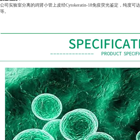
公司实验室分离的鸡肾小管上皮经
Cytokeratin-18
免疫荧光鉴定，纯度可
等。