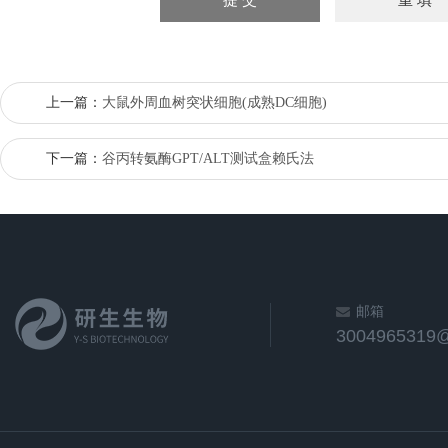
上一篇：
大鼠外周血树突状细胞(成熟DC细胞)
下一篇：
谷丙转氨酶GPT/ALT测试盒赖氏法
邮箱
3004965319