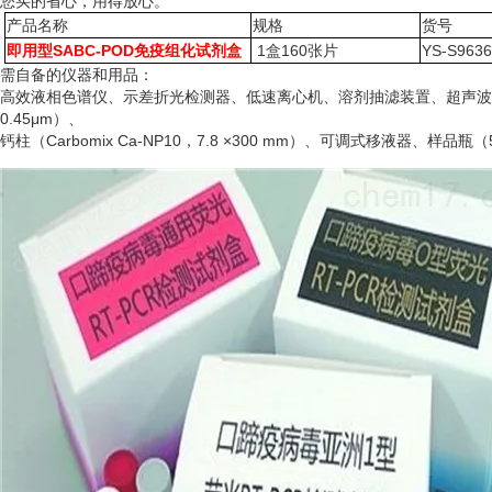
您买的省心，用得放心。
产品名称
规格
货号
即用型SABC-POD免疫组化试剂盒
1盒160张片
YS-S963
需自备的仪器和用品：
高效液相色谱仪、示差折光检测器、低速离心机、溶剂抽滤装置、超声波
0.45μm）、
钙柱（
Carbomix Ca-NP10，7.8 ×300 mm）、可调式移液器、样品