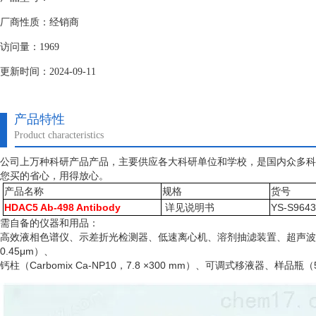
厂商性质：经销商
访问量：1969
更新时间：2024-09-11
产品特性
Product characteristics
公司上万种科研产品产品，主要供应各大科研单位和学校，是国内众多科
您买的省心，用得放心。
产品名称
规格
货号
HDAC5 Ab-498 Antibody
详见说明书
YS-S964
需自备的仪器和用品：
高效液相色谱仪、示差折光检测器、低速离心机、溶剂抽滤装置、超声波
0.45μm）、
钙柱（
Carbomix Ca-NP10，7.8 ×300 mm）、可调式移液器、样品