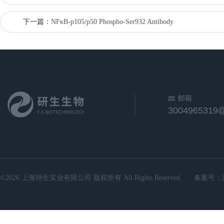
下一篇：
NFκB-p105/p50 Phospho-Ser932 Antibody
邮箱
3004965319
©2026 上海研生实业有限公司 版权所有 All Rights Reserved.
备案号：