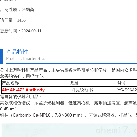
厂商性质：经销商
访问量：1435
更新时间：2024-09-11
产品特性
Product characteristics
公司上万种科研产品产品，主要供应各大科研单位和学校，是国内众多科
您买的省心，用得放心。
产品名称
规格
货号
Akt Ab-473 Antibody
详见说明书
YS-S964
需自备的仪器和用品：
高效液相色谱仪、示差折光检测器、低速离心机、溶剂抽滤装置、超声波
0.45μm）、
钙柱（
Carbomix Ca-NP10，7.8 ×300 mm）、可调式移液器、样品