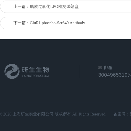
上一篇：
脂质过氧化LPO检测试剂盒
下一篇：
GluR1 phospho-Ser849 Antibody
邮箱
3004965319
©2026 上海研生实业有限公司 版权所有 All Rights Reserved.
备案号：