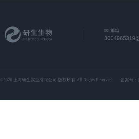
邮箱
3004965319
©2026 上海研生实业有限公司 版权所有 All Rights Reserved.
备案号：