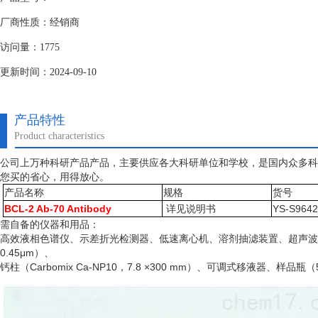
厂商性质：经销商
访问量：1775
更新时间：2024-09-10
产品特性
Product characteristics
公司上万种科研产品产品，主要供应各大科研单位和学校，是国内众多科
您买的省心，用得放心。
产品名称
规格
货号
BCL-2 Ab-70 Antibody
详见说明书
YS-S964
需自备的仪器和用品：
高效液相色谱仪、示差折光检测器、低速离心机、溶剂抽滤装置、超声波
0.45μm）、
钙柱（
Carbomix Ca-NP10，7.8 ×300 mm）、可调式移液器、样品