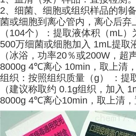
2、细菌、细胞或组织样品的制备
菌或细胞到离心管内，离心后弃
（
104个）：提取液体积（mL）为
500万细菌或细胞加入 1mL提
（冰浴，功率20％或200W，超声 
8000g 4℃离心 10min，取
组织：按照组织质量（
g） ：提取
（建议称取约 0.1g组织，加入
8000g 4℃离心10min，取上