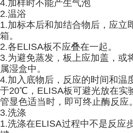
4.加样时不能产生气泡
2.温浴
1.加标本后和加结合物后，应立
箱。
2.各ELISA板不应叠在一起。
3.为避免蒸发，板上应加盖，或
属湿盒中。
4.加入底物后，反应的时间和温
于20℃，ELISA板可避光放在
管显色适当时，即可终止酶反应
3.洗涤
1.洗涤在ELISA过程中不是反