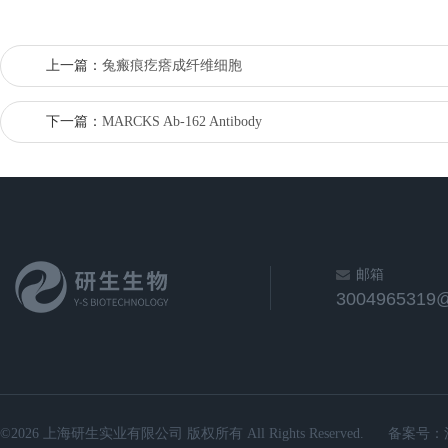
上一篇：
兔瘢痕疙瘩成纤维细胞
下一篇：
MARCKS Ab-162 Antibody
邮箱
3004965319
©2026 上海研生实业有限公司 版权所有 All Rights Reserved.
备案号：