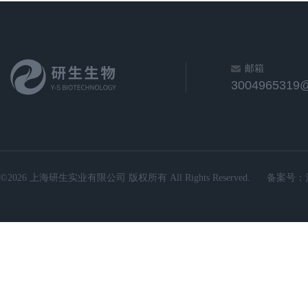
邮箱
3004965319
©2026 上海研生实业有限公司 版权所有 All Rights Reserved.
备案号：