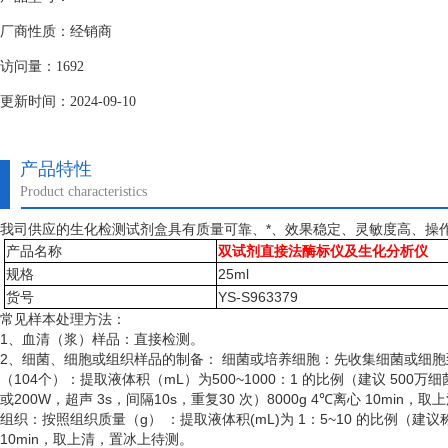
厂商性质：经销商
访问量：1692
更新时间：2024-09-10
产品特性
Product characteristics
我司供应的生化检测试剂盒具有质量可靠、*、效果稳定、灵敏度高、操
产品名称
双试剂直接法酶标仪及生化分析仪
规格
25ml
货号
YS-S963379
常见样本处理方法：
1、血清（浆）样品：直接检测。
2、细菌、细胞或组织样品的制备： 细菌或培养细胞：先收集细菌或细
（
104个）：提取液体积（mL）为500~1000：1 的比例（建议 50
或200W，超声 3s，间隔10s，重复30 次）8000g 4℃离心 10min
组织：按照组织质量（
g） ：提取液体积(mL)为 1：5~10 的比例（建
10min，取上清，置冰上待测。