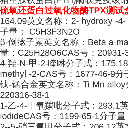
硫氧还蛋白过氧化物酶
TPX测试
164.09英文名称：2- hydroxy -4- 
子量： C5H3F3N2O
β-倒捻子素英文名称：Beta a-man
量：C25H28O6CAS号：20931-3
4-羟-N-甲-2-喹啉分子式：175.18
methyl -2-CAS号：1677-46-
钛
-锰合金英文名称：Ti Mn al
220316-38-1
1-乙-4-甲氧羰吡分子式：293.1英文名称
iodideCAS号：1199-65-1分子量
2--5-硝三氟甲分子式：206.12英文名称：