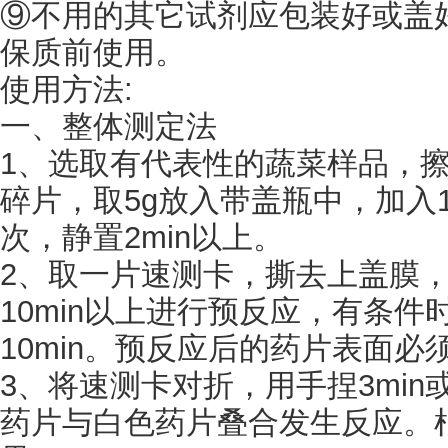
⑨不用的其它试剂应包装好或盖
保质前使用。
使用方法
:
一、整体测定法
1、选取有代表性的蔬菜样品，擦
碎片，取5g放入带盖瓶中，加入1
次，静置2min以上。
2、取一片速测卡，撕去上盖膜
10min以上进行预反应，有条件
10min。预反应后的药片表面必
3、将速测卡对折，用手捏3min
药片与白色药片叠合发生反应。