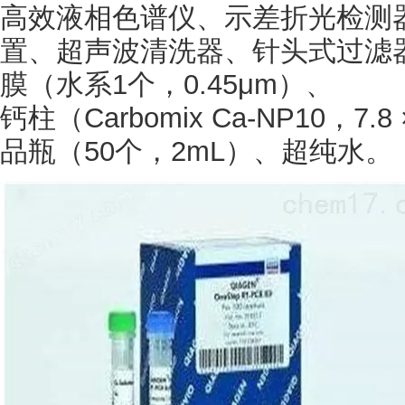
高效液相色谱仪、示差折光检测
置、超声波清洗器、针头式过滤
膜（水系1个，0.45μm）、
钙柱（
Carbomix Ca-NP10，
品瓶（50个，2mL）、超纯水。