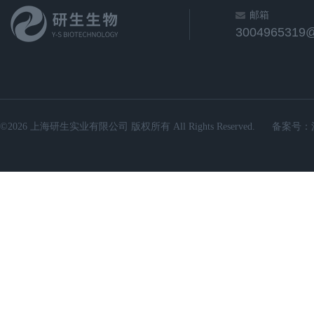
邮箱
3004965319
©2026 上海研生实业有限公司 版权所有 All Rights Reserved.
备案号：