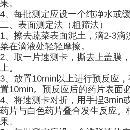
果。
4、每批测定应设一个纯净水或
二、表面测定法（粗筛法）
1、擦去蔬菜表面泥土，滴2-3
菜在滴液处轻轻摩擦。
2、取一片速测卡，撕去上盖膜
上。
3、放置10min以上进行预反应
置10min。预反应后的药片表面
4、将速测卡对折，用手捏3min
药片与白色药片叠合发生反应。
果。