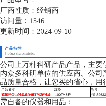
厂商性质：经销商
访问量：1546
更新时间：2024-09-10
产品特性
Product characteristics
公司上万种科研产品产品，主要
内众多科研单位的供应商。公司
品质量合格，让您买的省心，用
产品名称
规格
货号
硫氧还蛋白过氧化物酶TPX测试盒
100T/48样
YS-S963
需自备的仪器和用品：