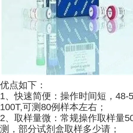
优点如下：
1、快速简便：操作时间短，48-5
100T,可测80例样本左右；
2、取样量微：常规操作取样量50
测，部分试剂盒取样多少请；