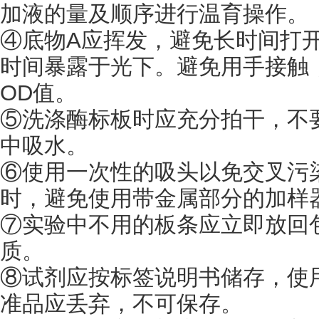
加液的量及顺序进行温育操作。
④底物A应挥发，避免长时间打
时间暴露于光下。避免用手接触
OD值。
⑤洗涤酶标板时应充分拍干，不
中吸水。
⑥使用一次性的吸头以免交叉污
时，避免使用带金属部分的加样器
⑦实验中不用的板条应立即放回
质。
⑧试剂应按标签说明书储存，使
准品应丢弃，不可保存。