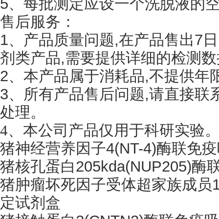
5、每批测定应设一个洗脱液的
售后服务：
1、产品质量问题,在产品售出7
剂类产品,需要提供详细的检测数
2、本产品属于消耗品,不提供年
3、所有产品售后问题,请直接联
处理。
4
、
本公司产品仅用于科研实验
猪神经营养因子
4(NT-4)酶联
猪核孔蛋白
205kda(NUP20
猪肿瘤坏死因子受体超家族成员
定试剂盒