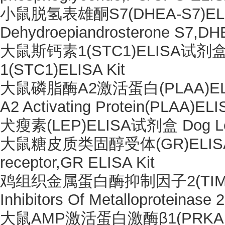
小鼠脱氢表雄酮
S7(DHEA-S7)E
Dehydroepiandrosterone S7,DH
大鼠斯钙素
1(STC1)ELISA试剂盒 R
1(STC1)ELISA Kit
大鼠磷脂酶
A2激活蛋白(PLAA)ELI
A2 Activating Protein(PLAA)ELI
犬瘦素
(LEP)ELISA试剂盒 Dog Lep
大鼠糖皮质类固醇受体
(GR)ELIS
receptor,GR ELISA Kit
鸡组织金属蛋白酶抑制因子
2(TI
Inhibitors Of Metalloproteinase
大鼠
AMP激活蛋白激酶β1(PRKAβ1)