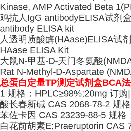
Kinase, AMP Activated Beta 1(
鸡抗人
IgG antibodyELISA试剂盒 
antibody ELISA kit
人透明质酸酶
(HAase)ELISA试剂
HAase ELISA Kit
大鼠
N-甲基-D-天门冬氨酸(NMD
Rat N-Methyl-D-Aspartate (NMD
总蛋白定量
TP测定试剂盒BCA法
1 规格：HPLC≥98%;20mg 订购
酸长春新碱
CAS 2068-78-2 
苯佐卡因
CAS 23239-88-5 规
白花前胡素
E;Praeruptorin C