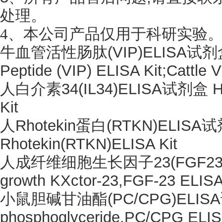
处理。
4
、
本公司产品仅用于科研实验
牛血管活性肠肽
(VIP)ELISA试剂盒 
Peptide (VIP) ELISA Kit;Cattle 
人白介素
34(IL34)ELISA试剂盒 Hum
Kit
人
Rhotekin蛋白(RTKN)ELISA
Rhotekin(RTKN)ELISA Kit
人成纤维细胞生长因子
23(FGF23
growth KXctor-23,FGF-23 ELISA
小鼠胆碱甘油酯
(PC/CPG)ELISA
phosphoglyceride,PC/CPG ELIS