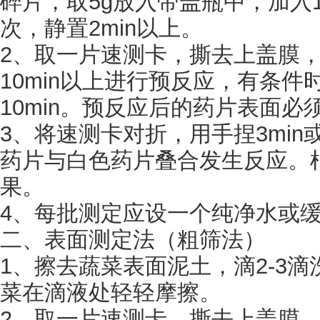
碎片，取5g放入带盖瓶中，加入1
次，静置2min以上。
2、取一片速测卡，撕去上盖膜
10min以上进行预反应，有条件
10min。预反应后的药片表面必
3、将速测卡对折，用手捏3min
药片与白色药片叠合发生反应。
果。
4、每批测定应设一个纯净水或
二、表面测定法（粗筛法）
1、擦去蔬菜表面泥土，滴2-3
菜在滴液处轻轻摩擦。
2、取一片速测卡，撕去上盖膜