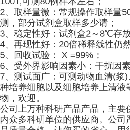
100T,可测80例样本左右；
2、取样量微：常规操作取样量50
测，部分试剂盒取样多少请；
3、稳定性好：试剂盒2～8℃存
4、再现性好：20倍稀释线性仍
5、回收试验： X =99%；
6、受外界影响因素小：干扰因
7、测试面广：可测动物血清(浆
种培养细胞以及细胞培养上清液
物，欢迎。
公司上万种科研产品产品，主要
内众多科研单位的供应商。公司