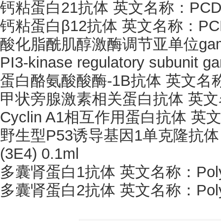
钙粘蛋白
21抗体 英文名称：PCDH2
钙粘蛋白
β12抗体 英文名称：PCDH
酸化脂酰肌醇激酶调节亚单位
ga
PI3-kinase regulatory subunit g
蛋白酪氨酸酸酶
-1B抗体 英文名称：
甲状旁腺激素相关蛋白抗体
英文
Cyclin A1相互作用蛋白抗体 英文
野生型
P53诱导基因1单克隆抗体 
(3E4) 0.1ml
多囊肾蛋白
1抗体 英文名称：Polycy
多囊肾蛋白
2抗体 英文名称：Polycy