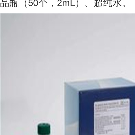
品瓶（50个，2mL）、超纯水。