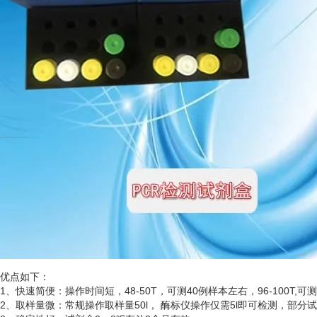
优点如下：
1、快速简便：操作时间短，48-50T，可测40例样本左右，96-100T,可
2、取样量微：常规操作取样量50l， 酶标仪操作仅需5l即可检测，部分