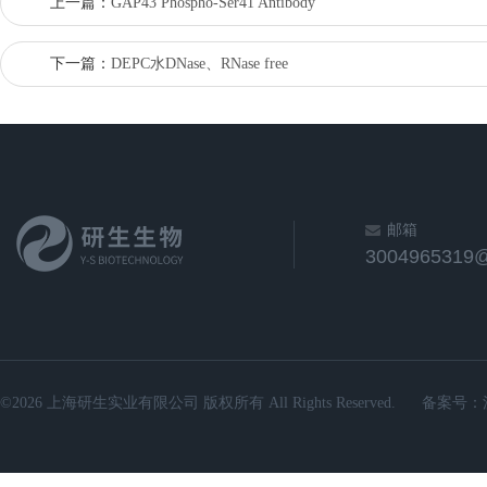
上一篇：
GAP43 Phospho-Ser41 Antibody
下一篇：
DEPC水DNase、RNase free
邮箱
3004965319
©2026 上海研生实业有限公司 版权所有 All Rights Reserved.
备案号：