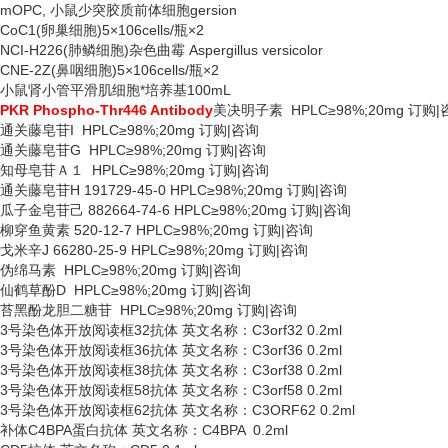
mOPC, 小鼠少突胶质前体细胞gersion
CoC1(卵巢细胞)5×106cells/瓶×2
NCI-H226(肺鳞细胞)杂色曲霉 Aspergillus versicolor
CNE-2Z(鼻咽细胞)5×106cells/瓶×2
小鼠肾小管平滑肌细胞*培养基
100mL
PKR Phospho-Thr446 Antibody
美决明子素
HPLC≥98%;20mg 订购
通关藤皂苷
I HPLC≥98%;20mg 订购|咨询
通关藤皂苷
G HPLC≥98%;20mg 订购|咨询
知母皂苷Ａ１
HPLC≥98%;20mg 订购|咨询
通关藤皂苷
H 191729-45-0 HPLC≥98%;20mg 订购|咨询
瓜子金皂苷己
882664-74-6 HPLC≥98%;20mg 订购|咨询
柳穿鱼黄素
520-12-7 HPLC≥98%;20mg 订购|咨询
戈米辛
J 66280-25-9 HPLC≥98%;20mg 订购|咨询
伪绵马素
HPLC≥98%;20mg 订购|咨询
仙鹤草酚
D HPLC≥98%;20mg 订购|咨询
苔黑酚龙胆二糖苷
HPLC≥98%;20mg 订购|咨询
3号染色体开放阅读框32抗体 英文名称：C3orf32 0.2ml
3号染色体开放阅读框36抗体 英文名称：C3orf36 0.2ml
3号染色体开放阅读框38抗体 英文名称：C3orf38 0.2ml
3号染色体开放阅读框58抗体 英文名称：C3orf58 0.2ml
3号染色体开放阅读框62抗体 英文名称：C3ORF62 0.2ml
补体
C4BPA蛋白抗体 英文名称：C4BPA 0.2ml