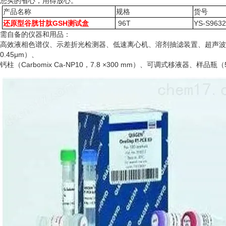
您买的省心，用得放心。
产品名称
规格
货号
还原型谷胱甘肽GSH测试盒
96T
YS-S963
需自备的仪器和用品：
高效液相色谱仪、示差折光检测器、低速离心机、溶剂抽滤装置、超声波
0.45μm）、
钙柱（
Carbomix Ca-NP10，7.8 ×300 mm）、可调式移液器、样品