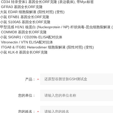
CD34 转录变体1 基因全长ORF克隆 (表达载体), 带Myc标签
GFRA3 基因全长ORF克隆
大鼠
EDAR 细胞裂解液 (阳性对照) (变性)
小鼠
EFNB1 基因全长ORF克隆
小鼠
S100A5 基因全长ORF克隆
甲型流感
H1N1 核蛋白 (Nucleoprotein / NP) 杆状病毒-昆虫细胞裂解液
COMMD8 基因全长ORF克隆
小鼠
SIGNR1 / CD209b ELISA配对抗体
Vitronectin / VTN ELISA配对抗体
ITGA8 & ITGB1 Heterodimer 细胞裂解液 (阳性对照) (变性)
小鼠
KLK-8 基因全长ORF克隆
产品：
您的单位：
您的姓名：