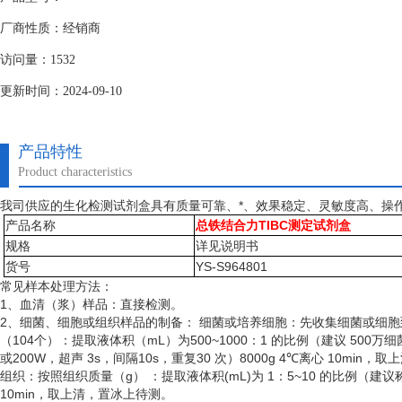
厂商性质：经销商
访问量：1532
更新时间：2024-09-10
产品特性
Product characteristics
我司供应的生化检测试剂盒具有质量可靠、*、效果稳定、灵敏度高、操
产品名称
总铁结合力TIBC测定试剂盒
规格
详见说明书
货号
YS-S964801
常见样本处理方法：
1、血清（浆）样品：直接检测。
2、细菌、细胞或组织样品的制备： 细菌或培养细胞：先收集细菌或细
（
104个）：提取液体积（mL）为500~1000：1 的比例（建议 50
或200W，超声 3s，间隔10s，重复30 次）8000g 4℃离心 10min
组织：按照组织质量（
g） ：提取液体积(mL)为 1：5~10 的比例（建
10min，取上清，置冰上待测。