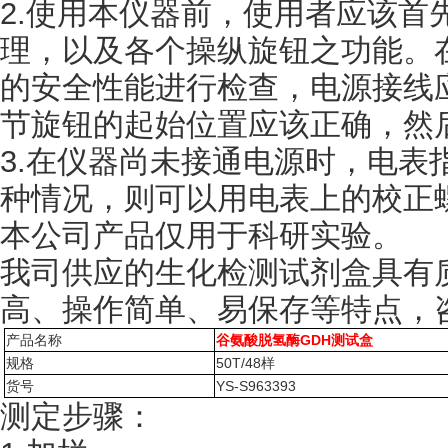
2.使用本仪器前，使用者应该首
理，以及各个操纵旋钮之功能。
的安全性能进行检查，电源接线
节旋钮的起始位置应该正确，然
3.在仪器尚未接通电源时，电表
种情况，则可以用电表上的校正
本公司产品仅用于科研实验。
我司供应的生化检测试剂盒具有
高、操作简单、易保存等特点，
产品名称
谷氨酸脱氢酶GDH测试盒
规格
50T/48样
货号
YS-S963393
测定步骤：