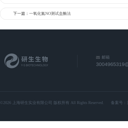
下一篇：
一氧化氮NO测试盒酶法
邮箱
3004965319
©2026 上海研生实业有限公司 版权所有 All Rights Reserved.
备案号：