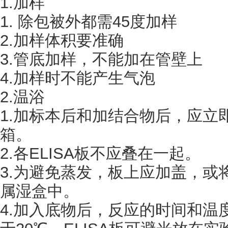
1.加样
1. 除包被外都需45度加样
2.加样体积要准确
3.管底加样，不能加在管壁上
4.加样时不能产生气泡
2.温浴
1.加标本后和加结合物后，应立
箱。
2.各ELISA板不应叠在一起。
3.为避免蒸发，板上应加盖，或
属湿盒中。
4.加入底物后，反应的时间和温