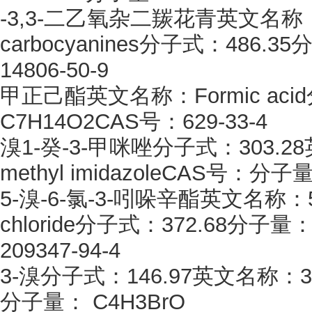
-3,3-二乙氧杂二羰花青英文名称：3- - t
carbocyanines分子式：486.3
14806-50-9
甲正己酯英文名称：
Formic a
C7H14O2CAS号：629-33-4
溴
1-癸-3-甲咪唑分子式：303.28英文
methyl imidazoleCAS号：分子
5-溴-6-氯-3-吲哚辛酯英文名称：5- -6- 
chloride分子式：372.68分子量：
209347-94-4
3-溴分子式：146.97英文名称：3- b
分子量： C4H3BrO