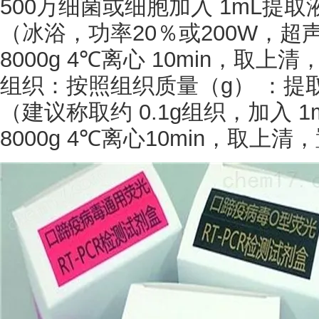
500万细菌或细胞加入 1mL提
（冰浴，功率20％或200W，超声 
8000g 4℃离心 10min，取
组织：按照组织质量（
g） ：提取
（建议称取约 0.1g组织，加入
8000g 4℃离心10min，取上